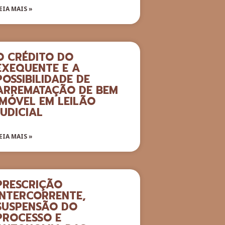
EIA MAIS »
O CRÉDITO DO
EXEQUENTE E A
POSSIBILIDADE DE
ARREMATAÇÃO DE BEM
IMÓVEL EM LEILÃO
JUDICIAL
EIA MAIS »
PRESCRIÇÃO
INTERCORRENTE,
SUSPENSÃO DO
PROCESSO E