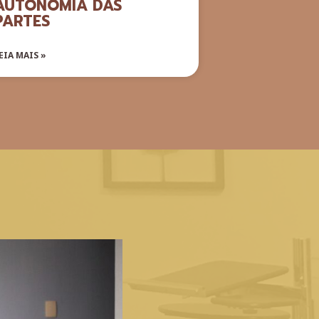
AUTONOMIA DAS
PARTES
EIA MAIS »