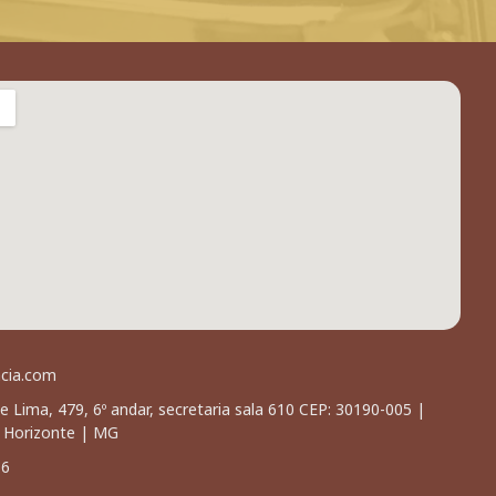
acia.com
e Lima, 479, 6º andar, secretaria sala 610 CEP: 30190-005 |
o Horizonte | MG
66