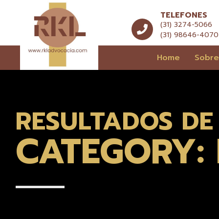
TELEFONES
(31) 3274-5066
(31) 98646-4070
Home
Sobr
RESULTADOS DE
CATEGORY: