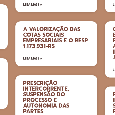
LEIA MAIS »
L
A VALORIZAÇÃO DAS
COTAS SOCIAIS
EMPRESARIAIS E O RESP
1.173.931-RS
LEIA MAIS »
L
PRESCRIÇÃO
INTERCORRENTE,
SUSPENSÃO DO
PROCESSO E
AUTONOMIA DAS
PARTES