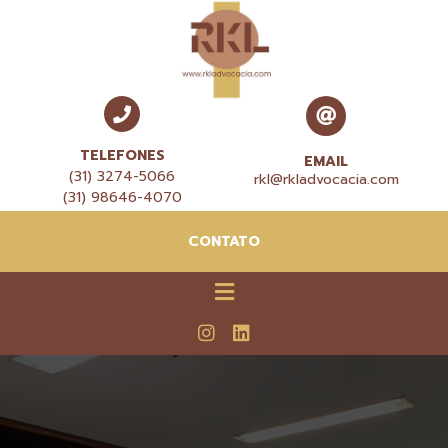
TELEFONES
EMAIL
(31) 3274-5066
rkl@rkladvocacia.com
(31) 98646-4070
CONTATO