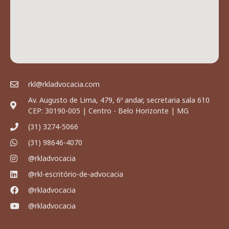
rkl@rkladvocacia.com
Av. Augusto de Lima, 479, 6º andar, secretaria sala 610
CEP: 30190-005 | Centro - Belo Horizonte | MG
(31) 3274-5066
(31) 98646-4070
@rkladvocacia
@rkl-escritório-de-advocacia
@rkladvocacia
@rkladvocacia