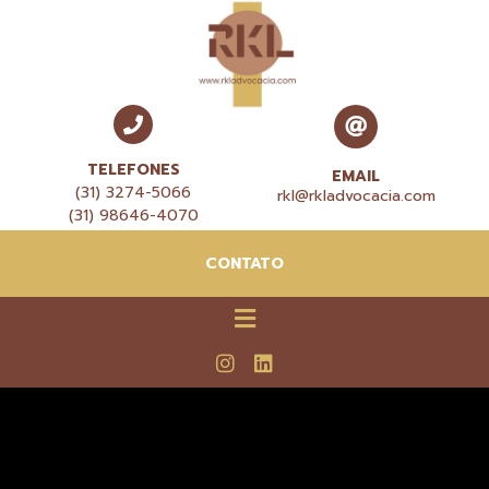
TELEFONES
EMAIL
(31) 3274-5066
rkl@rkladvocacia.com
(31) 98646-4070
CONTATO