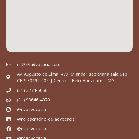
rkl@rkladvocacia.com
Av. Augusto de Lima, 479, 6º andar, secretaria sala 610
CEP: 30190-005 | Centro - Belo Horizonte | MG
(31) 3274-5066
(31) 98646-4070
@rkladvocacia
@rkl-escritório-de-advocacia
@rkladvocacia
@rkladvocacia