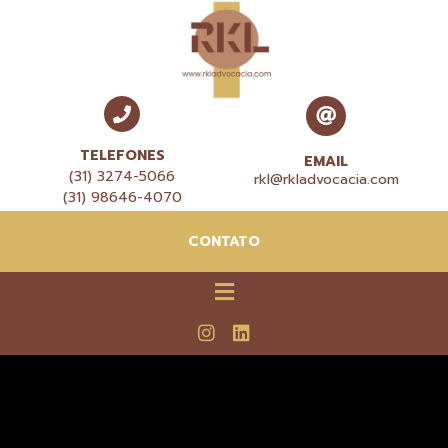
TELEFONES
EMAIL
(31) 3274-5066
rkl@rkladvocacia.com
(31) 98646-4070
CONTATO