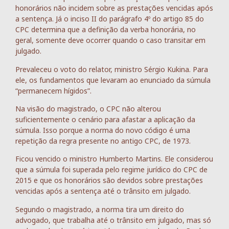
honorários não incidem sobre as prestações vencidas após
a sentença. Já o inciso II do parágrafo 4º do artigo 85 do
CPC determina que a definição da verba honorária, no
geral, somente deve ocorrer quando o caso transitar em
julgado.
Prevaleceu o voto do relator, ministro Sérgio Kukina. Para
ele, os fundamentos que levaram ao enunciado da súmula
“permanecem hígidos”.
Na visão do magistrado, o CPC não alterou
suficientemente o cenário para afastar a aplicação da
súmula. Isso porque a norma do novo código é uma
repetição da regra presente no antigo CPC, de 1973.
Ficou vencido o ministro Humberto Martins. Ele considerou
que a súmula foi superada pelo regime jurídico do CPC de
2015 e que os honorários são devidos sobre prestações
vencidas após a sentença até o trânsito em julgado.
Segundo o magistrado, a norma tira um direito do
advogado, que trabalha até o trânsito em julgado, mas só