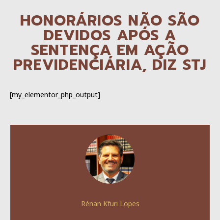
HONORÁRIOS NÃO SÃO
DEVIDOS APÓS A
SENTENÇA EM AÇÃO
PREVIDENCIÁRIA, DIZ STJ
[my_elementor_php_output]
Rénan Kfuri Lopes