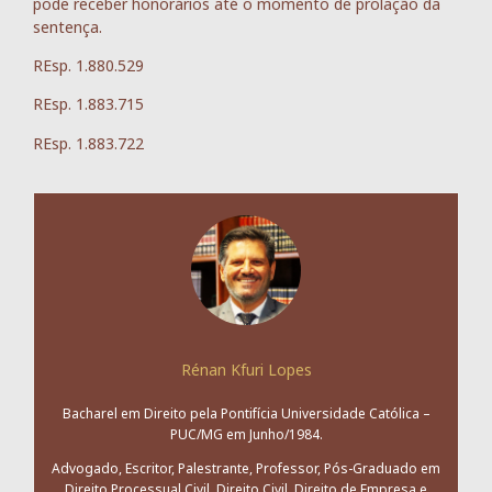
pode receber honorários até o momento de prolação da
sentença.
REsp. 1.880.529
REsp. 1.883.715
REsp. 1.883.722
Rénan Kfuri Lopes
Bacharel em Direito pela Pontifícia Universidade Católica –
PUC/MG em Junho/1984.
Advogado, Escritor, Palestrante, Professor, Pós-Graduado em
Direito Processual Civil, Direito Civil, Direito de Empresa e