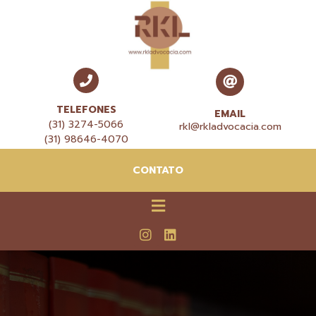
TELEFONES
EMAIL
(31) 3274-5066
rkl@rkladvocacia.com
(31) 98646-4070
CONTATO