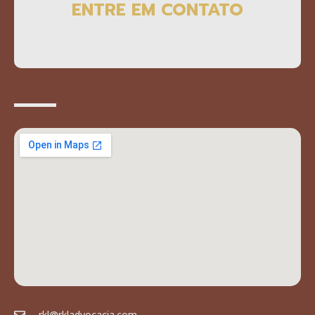
ENTRE EM CONTATO
rkl@rkladvocacia.com