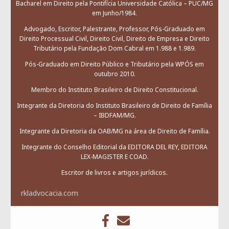
Bacharel em Direito pela Pontifícia Universidade Católica – PUC/MG
em Junho/1984.
Advogado, Escritor, Palestrante, Professor, Pós-Graduado em
Direito Processual Civil, Direito Civil, Direito de Empresa e Direito
Tributário pela Fundação Dom Cabral em 1.988 e 1.989.
Pós-Graduado em Direito Público e Tributário pela WPÓS em
outubro 2010.
Membro do Instituto Brasileiro de Direito Constitucional.
Integrante da Diretoria do Instituto Brasileiro de Direito de Família
– IBDFAM/MG.
Integrante da Diretoria da OAB/MG na área de Direito de Família.
Integrante do Conselho Editorial da EDITORA DEL REY, EDITORA
LEX-MAGISTER E COAD.
Escritor de livros e artigos jurídicos.
rkladvocacia.com