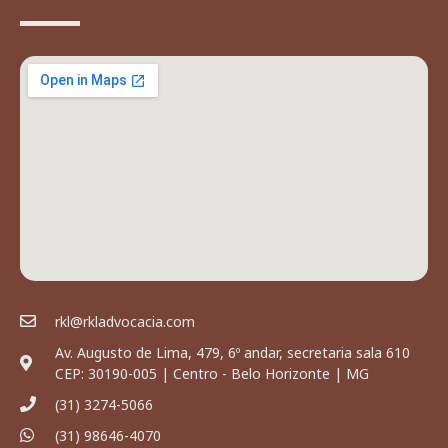
rkl@rkladvocacia.com
Av. Augusto de Lima, 479, 6º andar, secretaria sala 610
CEP: 30190-005 | Centro - Belo Horizonte | MG
(31) 3274-5066
(31) 98646-4070