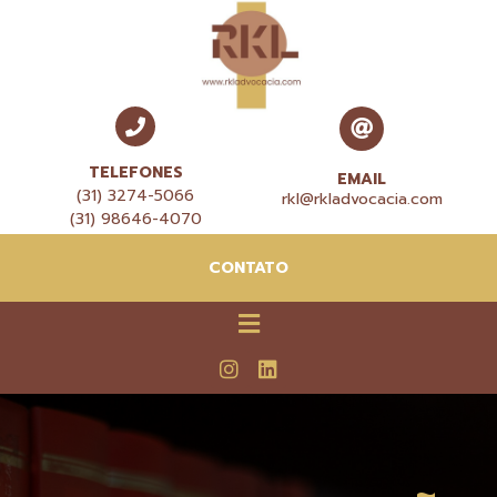
TELEFONES
EMAIL
(31) 3274-5066
rkl@rkladvocacia.com
(31) 98646-4070
CONTATO