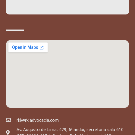
rkl@rkladvocacia.com
Av. Augusto de Lima, 479, 6º andar, secretaria sala 610