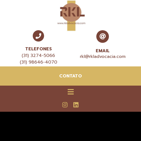
TELEFONES
EMAIL
(31) 3274-5066
rkl@rkladvocacia.com
(31) 98646-4070
CONTATO