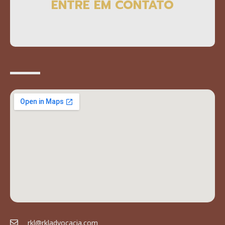
ENTRE EM CONTATO
rkl@rkladvocacia.com