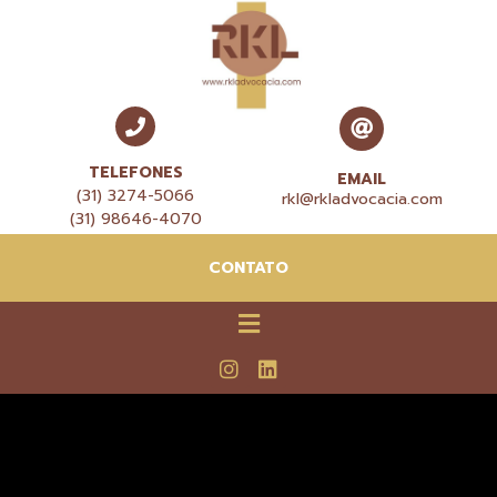
TELEFONES
EMAIL
(31) 3274-5066
rkl@rkladvocacia.com
(31) 98646-4070
CONTATO