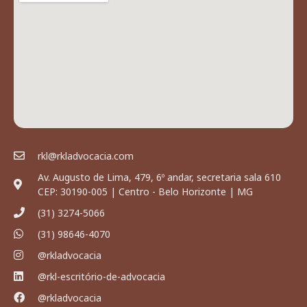
rkl@rkladvocacia.com
Av. Augusto de Lima, 479, 6º andar, secretaria sala 610
CEP: 30190-005 | Centro - Belo Horizonte | MG
(31) 3274-5066
(31) 98646-4070
@rkladvocacia
@rkl-escritório-de-advocacia
@rkladvocacia