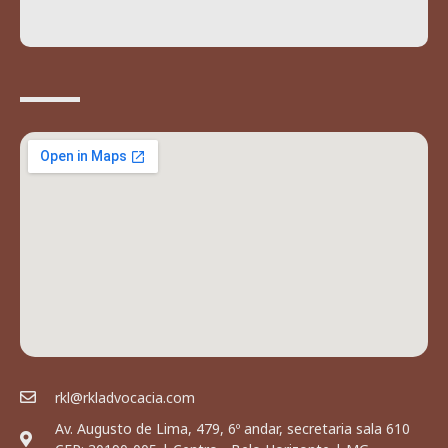
rkl@rkladvocacia.com
Av. Augusto de Lima, 479, 6º andar, secretaria sala 610