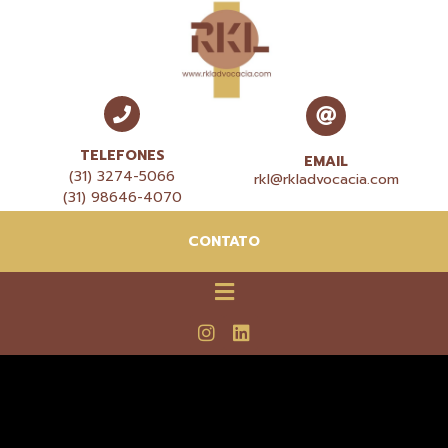
TELEFONES
EMAIL
(31) 3274-5066
rkl@rkladvocacia.com
(31) 98646-4070
CONTATO