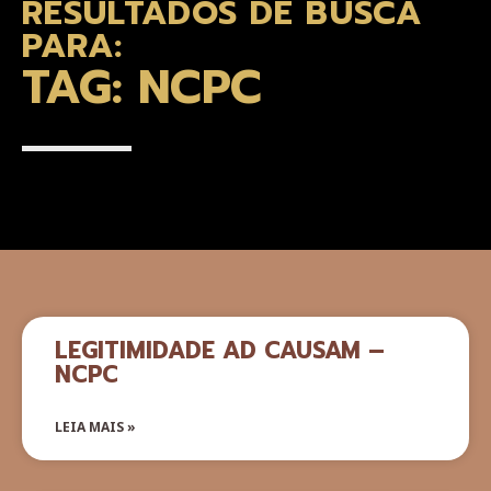
RESULTADOS DE BUSCA
PARA:
TAG: NCPC
LEGITIMIDADE AD CAUSAM –
NCPC
LEIA MAIS »