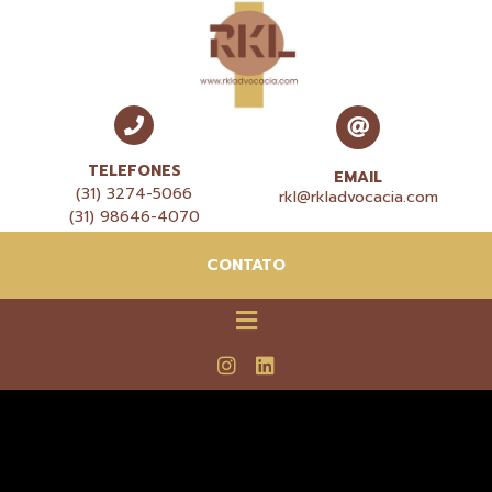
TELEFONES
EMAIL
(31) 3274-5066
rkl@rkladvocacia.com
(31) 98646-4070
CONTATO