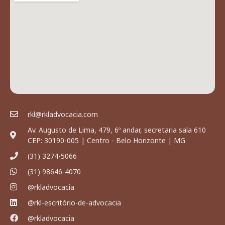
rkl@rkladvocacia.com
Av. Augusto de Lima, 479, 6º andar, secretaria sala 610
CEP: 30190-005 | Centro - Belo Horizonte | MG
(31) 3274-5066
(31) 98646-4070
@rkladvocacia
@rkl-escritório-de-advocacia
@rkladvocacia