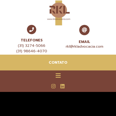
TELEFONES
EMAIL
(31) 3274-5066
rkl@rkladvocacia.com
(31) 98646-4070
CONTATO