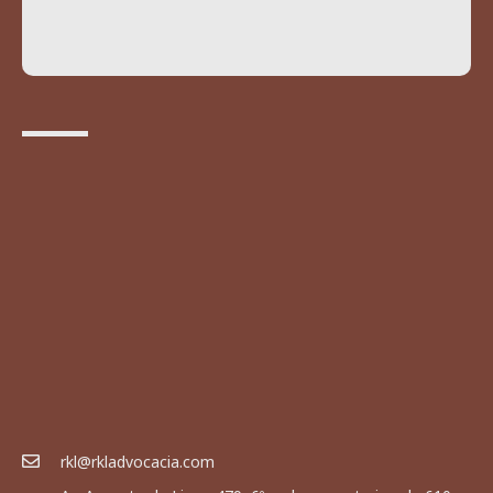
rkl@rkladvocacia.com