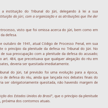
 instituição do Tribunal do Júri, delegando à lei a sua
stituição do júri, com a organização e as atribuições que lhe der
etrocesso, visto que foi omissa acerca do júri, bem como em
 da defesa.
 de outubro de 1941, atual Código de Processo Penal, em sua
 o princípio da plenitude da defesa no Tribunal do Júri. No
s de sua preocupação com a plenitude da defesa do acusado;
 do art. 484, que preceituava que qualquer alegação do réu em
bates, deveria ser quesitada imediatamente.
bunal do Júri, tal previsão foi uma evolução para a época,
to de defesa do réu, ainda que lançada nos debates finais do
veria ser obrigatoriamente quesitada, não havendo margem de
uição dos Estados Unidos do Brasil
“, que o princípio da plenitude
, próxima dos contornos atuais.