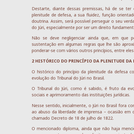
Destarte, diante dessas premissas, há de se ter
plenitude de defesa, a sua fluidez, função orienta
doutrina. Assim, será possível perseguir o seu verd
do Júri, especialmente por ser um direito fundamen
Não se deve negligenciar ainda que, em que pe
sustentação em algumas regras que lhe são aproxi
ponderar-se com vários outros princípios, entre eles
2 HISTÓRICO DO PRINCÍPIO DA PLENITUDE DA 
O histórico do princípio da plenitude da defesa c
evolução do Tribunal do Júri no Brasil.
O Tribunal do Júri, como é sabido, é fruto da ev
sociais e aprimoramento das instituições jurídicas.
Nesse sentido, inicialmente, o Júri no Brasil fora 
ao abuso da liberdade de imprensa – ocasião em q
chamado Decreto de 18 de julho de 1822.
O mencionado diploma, ainda que não haja menc