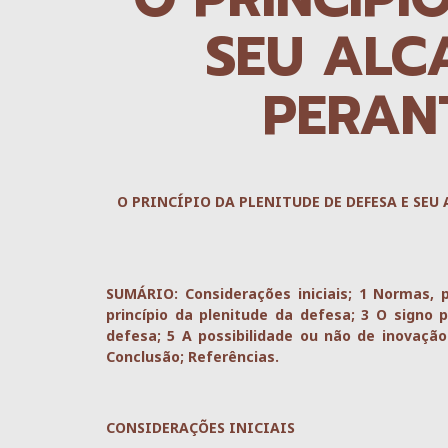
SEU ALC
PERANT
O PRINCÍPIO DA PLENITUDE DE DEFESA E SEU
SUMÁRIO: Considerações iniciais; 1 Normas, pr
princípio da plenitude da defesa; 3 O signo 
defesa; 5 A possibilidade ou não de inovaçã
Conclusão; Referências.
CONSIDERAÇÕES INICIAIS