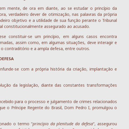
 em mente, de ora em diante, ao se estudar o princípio da
dora, verdadeiro dever de otimização, nas palavras da própria
adeiro objetivo e a utilidade de sua função perante o Tribunal
tal constitucionalmente assegurado ao acusado.
se constituir-se um princípio, em alguns casos encontra
madas, assim como, em algumas situações, deve interagir e
 o contraditório e a ampla defesa, entre outros.
DEFESA
onfunde-se com a própria história da criação, implantação e
olução da legislação, diante das constantes transformações
concebido para o processo e julgamento de crimes relacionados
ue o Príncipe Regente do Brasil, Dom Pedro I, promulgou o
ionado o termo “
princípio da plenitude da defesa
“, assegurou