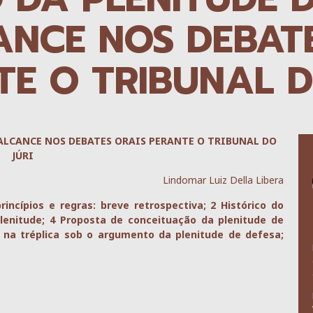
ANCE NOS DEBAT
E O TRIBUNAL D
 ALCANCE NOS DEBATES ORAIS PERANTE O TRIBUNAL DO
JÚRI
Lindomar Luiz Della Libera
incípios e regras: breve retrospectiva; 2 Histórico do
plenitude; 4 Proposta de conceituação da plenitude de
o na tréplica sob o argumento da plenitude de defesa;