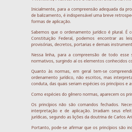
Inicialmente, para a compreensão adequada da pr
de balizamento, é indispensável uma breve retrospec
formas de aplicação.
Sabemos que o ordenamento jurídico é plural. É c
Constituição Federal, podemos encontrar as leis
provisórias, decretos, portarias e demais instrumento
Nessa linha, para a compreensão de todo esse s
normativos, surgindo aí os elementos conhecidos co
Quanto às normas, em geral tem-se compreend
ordenamento jurídico, não escritos, mas interpre
conduta, das quais seriam espécies os princípios e a
Como espécies do gênero normas, aparecem os princ
Os princípios não são comandos fechados. Nec
interpretação e de aplicação. Irradiam seus efe
jurídicas, segundo as lições da doutrina de Carlos Ar
Portanto, pode-se afirmar que os princípios são in