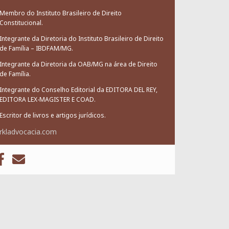
Membro do Instituto Brasileiro de Direito
Constitucional.
Integrante da Diretoria do Instituto Brasileiro de Direito
de Família – IBDFAM/MG.
Integrante da Diretoria da OAB/MG na área de Direito
de Família.
Integrante do Conselho Editorial da EDITORA DEL REY,
EDITORA LEX-MAGISTER E COAD.
Escritor de livros e artigos jurídicos.
rkladvocacia.com