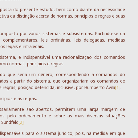
oposta do presente estudo, bem como diante da necessidade
tiva da distinção acerca de normas, princípios e regras e suas
omposto por vários sistemas e subsistemas. Partindo-se da
 complementares, leis ordinárias, leis delegadas, medidas
s legais e infralegais.
istema, é indispensável uma racionalização dos comandos
mo normas, princípios e regras.
ido que seria um gênero, correspondendo a comandos do
tados a partir do sistema, que organizariam os comandos de
s regras, posição defendida, inclusive, por Humberto Ávila
[1]
.
ípios e as regras.
essariamente são abertos, permitem uma larga margem de
itos pelo ordenamento e sobre as mais diversas situações
i Sundfeld
[2]
.
dispensáveis para o sistema jurídico, pois, na medida em que