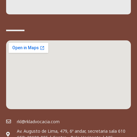
rkl@rkladvocacia.com
Av. Augusto de Lima, 479, 6º andar, secretaria sala 610