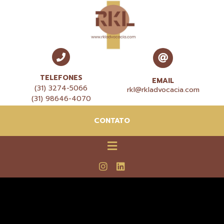
TELEFONES
EMAIL
(31) 3274-5066
rkl@rkladvocacia.com
(31) 98646-4070
CONTATO