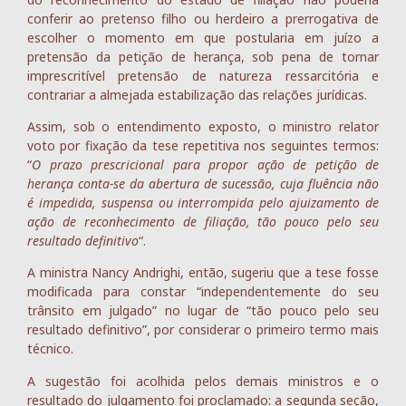
conferir ao pretenso filho ou herdeiro a prerrogativa de
escolher o momento em que postularia em juízo a
pretensão da petição de herança, sob pena de tornar
imprescritível pretensão de natureza ressarcitória e
contrariar a almejada estabilização das relações jurídicas.
Assim, sob o entendimento exposto, o ministro relator
voto por fixação da tese repetitiva nos seguintes termos:
“
O prazo prescricional para propor ação de petição de
herança conta-se da abertura de sucessão, cuja fluência não
é impedida, suspensa ou interrompida pelo ajuizamento de
ação de reconhecimento de filiação, tão pouco pelo seu
resultado definitivo
“.
A ministra Nancy Andrighi, então, sugeriu que a tese fosse
modificada para constar “independentemente do seu
trânsito em julgado” no lugar de “tão pouco pelo seu
resultado definitivo”, por considerar o primeiro termo mais
técnico.
A sugestão foi acolhida pelos demais ministros e o
resultado do julgamento foi proclamado: a segunda seção,