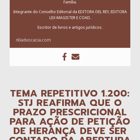
Família.
Integrante do Conselho Editorial da EDITORA DEL REY, EDITORA
LEX-MAGISTER E COAD.
Escritor de livros e artigos jurídicos.
rkladvocacia.com
TEMA REPETITIVO 1.200:
STJ REAFIRMA QUE O
PRAZO PRESCRICIONAL
PARA AÇÃO DE PETIÇÃO
DE HERANÇA DEVE SER