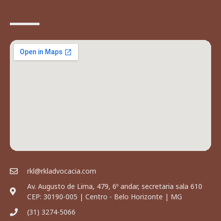
rkl@rkladvocacia.com
Av. Augusto de Lima, 479, 6º andar, secretaria sala 610
CEP: 30190-005 | Centro - Belo Horizonte | MG
(31) 3274-5066