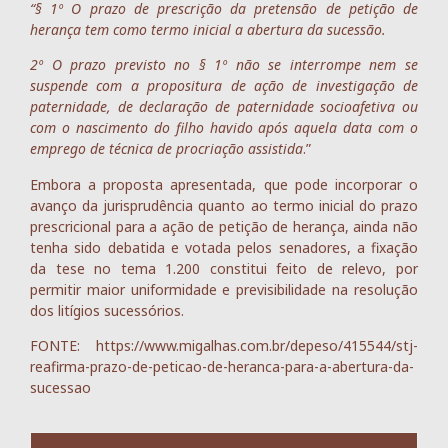
“§ 1º O prazo de prescrição da pretensão de petição de
herança tem como termo inicial a abertura da sucessão.
2º O prazo previsto no § 1º não se interrompe nem se
suspende com a propositura de ação de investigação de
paternidade, de declaração de paternidade socioafetiva ou
com o nascimento do filho havido após aquela data com o
emprego de técnica de procriação assistida
.”
Embora a proposta apresentada, que pode incorporar o
avanço da jurisprudência quanto ao termo inicial do prazo
prescricional para a ação de petição de herança, ainda não
tenha sido debatida e votada pelos senadores, a fixação
da tese no tema 1.200 constitui feito de relevo, por
permitir maior uniformidade e previsibilidade na resolução
dos litígios sucessórios.
FONTE: https://www.migalhas.com.br/depeso/415544/stj-
reafirma-prazo-de-peticao-de-heranca-para-a-abertura-da-
sucessao