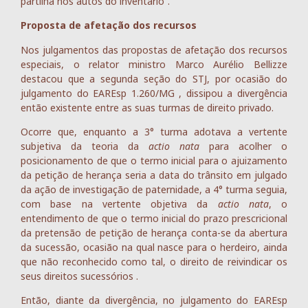
partilha nos autos do inventário”.
Proposta de afetação dos recursos
Nos julgamentos das propostas de afetação dos recursos
especiais, o relator ministro Marco Aurélio Bellizze
destacou que a segunda seção do STJ, por ocasião do
julgamento do EAREsp 1.260/MG , dissipou a divergência
então existente entre as suas turmas de direito privado.
Ocorre que, enquanto a 3° turma adotava a vertente
subjetiva da teoria da
actio nata
para acolher o
posicionamento de que o termo inicial para o ajuizamento
da petição de herança seria a data do trânsito em julgado
da ação de investigação de paternidade, a 4° turma seguia,
com base na vertente objetiva da
actio nata
, o
entendimento de que o termo inicial do prazo prescricional
da pretensão de petição de herança conta-se da abertura
da sucessão, ocasião na qual nasce para o herdeiro, ainda
que não reconhecido como tal, o direito de reivindicar os
seus direitos sucessórios .
Então, diante da divergência, no julgamento do EAREsp