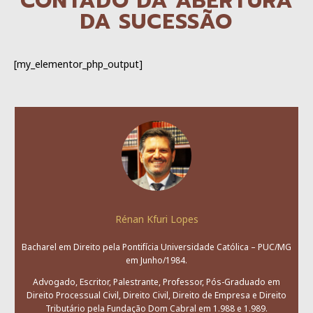
CONTADO DA ABERTURA
DA SUCESSÃO
[my_elementor_php_output]
Rénan Kfuri Lopes
Bacharel em Direito pela Pontifícia Universidade Católica – PUC/MG
em Junho/1984.
Advogado, Escritor, Palestrante, Professor, Pós-Graduado em
Direito Processual Civil, Direito Civil, Direito de Empresa e Direito
Tributário pela Fundação Dom Cabral em 1.988 e 1.989.