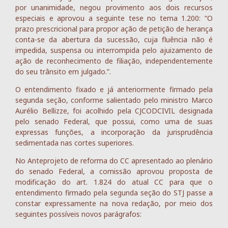
por unanimidade, negou provimento aos dois recursos
especiais e aprovou a seguinte tese no tema 1.200: “O
prazo prescricional para propor ação de petição de herança
conta-se da abertura da sucessão, cuja fluência não é
impedida, suspensa ou interrompida pelo ajuizamento de
ação de reconhecimento de filiação, independentemente
do seu trânsito em julgado.”.
O entendimento fixado e já anteriormente firmado pela
segunda seção, conforme salientado pelo ministro Marco
Aurélio Bellizze, foi acolhido pela CJCODCIVIL designada
pelo senado Federal, que possui, como uma de suas
expressas funções, a incorporação da jurisprudência
sedimentada nas cortes superiores.
No Anteprojeto de reforma do CC apresentado ao plenário
do senado Federal, a comissão aprovou proposta de
modificação do art. 1.824 do atual CC para que o
entendimento firmado pela segunda seção do STJ passe a
constar expressamente na nova redação, por meio dos
seguintes possíveis novos parágrafos: