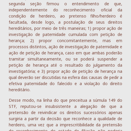
segunda seção firmou o entendimento de que,
independentemente do reconhecimento oficial da
condição de herdeiro, ao pretenso filho/herdeiro é
facultada, desde logo, a postulação de seus direitos
hereditários, por meio de três maneiras; 1) propor ação de
investigação de paternidade cumulada com petição de
herança; 2) propor concomitantemente, mas em
processos distintos, ação de investigação de paternidade e
ação de petição de herança, caso em que ambas poderão
tramitar simultaneamente, ou se poderá suspender a
petição de herança até o resultado do julgamento da
investigatória; e 3) propor ação de petição de herança na
qual deverão ser discutidas na esfera das causas de pedir a
efetiva paternidade do falecido e a violação do direito
hereditário.
Desse modo, na linha do que preceitua a súmula 149 do
STF, reputou-se insubsistente a alegação de que a
pretensão de reivindicar os direitos sucessórios apenas
surgiria a partir da decisão que reconhece a qualidade de
herdeiro, uma vez que a imprescritibilidade da pretensão
do reconhecimento do estado de filiação não poderia