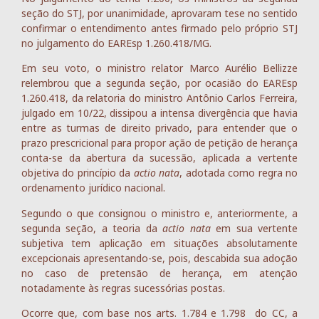
seção do STJ, por unanimidade, aprovaram tese no sentido
confirmar o entendimento antes firmado pelo próprio STJ
no julgamento do EAREsp 1.260.418/MG.
Em seu voto, o ministro relator Marco Aurélio Bellizze
relembrou que a segunda seção, por ocasião do EAREsp
1.260.418, da relatoria do ministro Antônio Carlos Ferreira,
julgado em 10/22, dissipou a intensa divergência que havia
entre as turmas de direito privado, para entender que o
prazo prescricional para propor ação de petição de herança
conta-se da abertura da sucessão, aplicada a vertente
objetiva do princípio da
actio nata
, adotada como regra no
ordenamento jurídico nacional.
Segundo o que consignou o ministro e, anteriormente, a
segunda seção, a teoria da
actio nata
em sua vertente
subjetiva tem aplicação em situações absolutamente
excepcionais apresentando-se, pois, descabida sua adoção
no caso de pretensão de herança, em atenção
notadamente às regras sucessórias postas.
Ocorre que, com base nos arts. 1.784 e 1.798 do CC, a