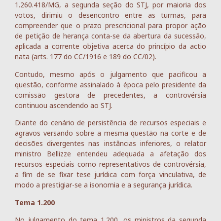
1.260.418/MG, a segunda seção do STJ, por maioria dos
votos, dirimiu o desencontro entre as turmas, para
compreender que o prazo prescricional para propor ação
de petição de herança conta-se da abertura da sucessão,
aplicada a corrente objetiva acerca do princípio da actio
nata (arts. 177 do CC/1916 e 189 do CC/02).
Contudo, mesmo após o julgamento que pacificou a
questão, conforme assinalado à época pelo presidente da
comissão gestora de precedentes, a controvérsia
continuou ascendendo ao STJ.
Diante do cenário de persistência de recursos especiais e
agravos versando sobre a mesma questão na corte e de
decisões divergentes nas instâncias inferiores, o relator
ministro Bellizze entendeu adequada a afetação dos
recursos especiais como representativos de controvérsia,
a fim de se fixar tese jurídica com força vinculativa, de
modo a prestigiar-se a isonomia e a segurança jurídica.
Tema 1.200
No julgamento do tema 1.200, os ministros da segunda