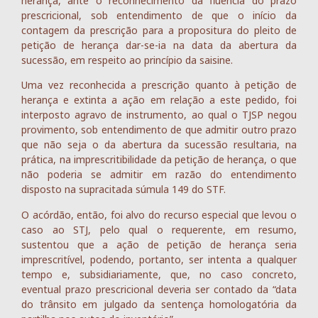
herança, ante o reconhecimento da fluência do prazo
prescricional, sob entendimento de que o início da
contagem da prescrição para a propositura do pleito de
petição de herança dar-se-ia na data da abertura da
sucessão, em respeito ao princípio da saisine.
Uma vez reconhecida a prescrição quanto à petição de
herança e extinta a ação em relação a este pedido, foi
interposto agravo de instrumento, ao qual o TJSP negou
provimento, sob entendimento de que admitir outro prazo
que não seja o da abertura da sucessão resultaria, na
prática, na imprescritibilidade da petição de herança, o que
não poderia se admitir em razão do entendimento
disposto na supracitada súmula 149 do STF.
O acórdão, então, foi alvo do recurso especial que levou o
caso ao STJ, pelo qual o requerente, em resumo,
sustentou que a ação de petição de herança seria
imprescritível, podendo, portanto, ser intenta a qualquer
tempo e, subsidiariamente, que, no caso concreto,
eventual prazo prescricional deveria ser contado da “data
do trânsito em julgado da sentença homologatória da