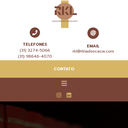
TELEFONES
EMAIL
(31) 3274-5066
rkl@rkladvocacia.com
(31) 98646-4070
CONTATO