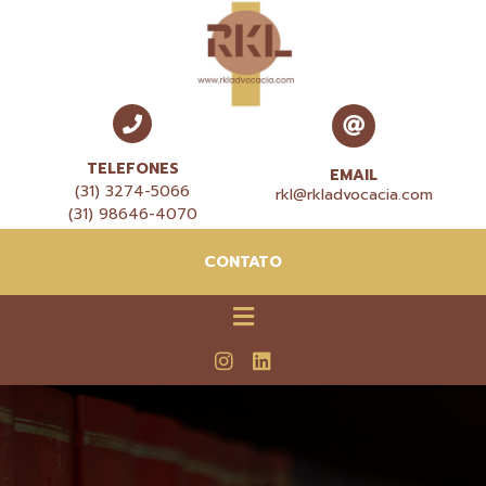
TELEFONES
EMAIL
(31) 3274-5066
rkl@rkladvocacia.com
(31) 98646-4070
CONTATO