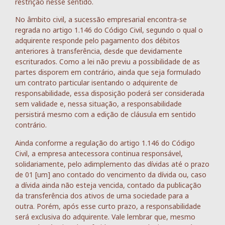
restrição nesse sentido.
No âmbito civil, a sucessão empresarial encontra-se
regrada no artigo 1.146 do Código Civil, segundo o qual o
adquirente responde pelo pagamento dos débitos
anteriores à transferência, desde que devidamente
escriturados. Como a lei não previu a possibilidade de as
partes disporem em contrário, ainda que seja formulado
um contrato particular isentando o adquirente de
responsabilidade, essa disposição poderá ser considerada
sem validade e, nessa situação, a responsabilidade
persistirá mesmo com a edição de cláusula em sentido
contrário.
Ainda conforme a regulação do artigo 1.146 do Código
Civil, a empresa antecessora continua responsável,
solidariamente, pelo adimplemento das dívidas até o prazo
de 01 [um] ano contado do vencimento da dívida ou, caso
a dívida ainda não esteja vencida, contado da publicação
da transferência dos ativos de uma sociedade para a
outra. Porém, após esse curto prazo, a responsabilidade
será exclusiva do adquirente. Vale lembrar que, mesmo