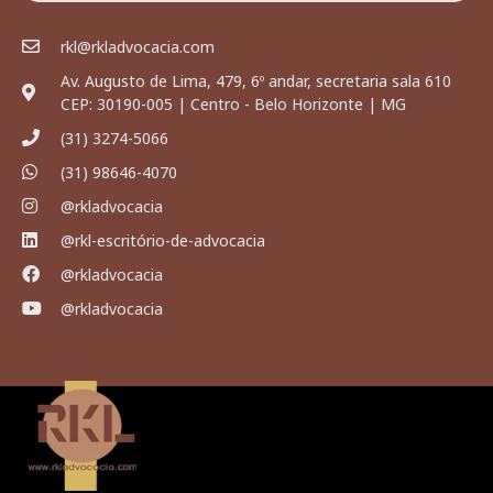
rkl@rkladvocacia.com
Av. Augusto de Lima, 479, 6º andar, secretaria sala 610
CEP: 30190-005 | Centro - Belo Horizonte | MG
(31) 3274-5066
(31) 98646-4070
@rkladvocacia
@rkl-escritório-de-advocacia
@rkladvocacia
@rkladvocacia