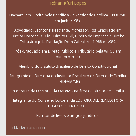
Rénan Kfuri Lopes
Bacharel em Direito pela Pontifícia Universidade Católica – PUC/MG
em Junho/1984.
Advogado, Escritor, Palestrante, Professor, Pós-Graduado em
Direito Processual Civil, Direito Civil, Direito de Empresa e Direito
Tributário pela Fundação Dom Cabral em 1.988 e 1.989.
Pós-Graduado em Direito Público e Tributário pela WPÓS em
outubro 2010.
Membro do Instituto Brasileiro de Direito Constitucional.
Integrante da Diretoria do Instituto Brasileiro de Direito de Família
– IBDFAM/MG.
Integrante da Diretoria da OAB/MG na área de Direito de Família.
Integrante do Conselho Editorial da EDITORA DEL REY, EDITORA
LEX-MAGISTER E COAD.
Escritor de livros e artigos jurídicos.
rkladvocacia.com