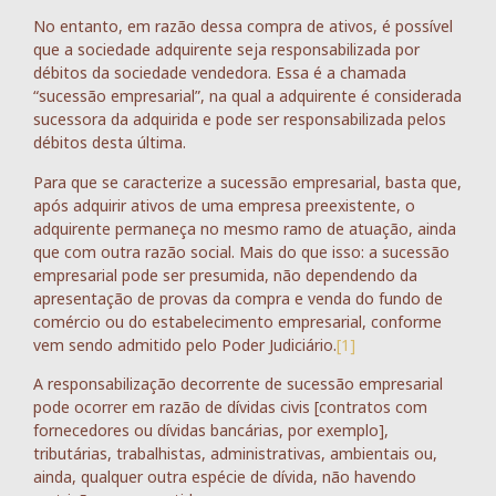
No entanto, em razão dessa compra de ativos, é possível
que a sociedade adquirente seja responsabilizada por
débitos da sociedade vendedora. Essa é a chamada
“sucessão empresarial”, na qual a adquirente é considerada
sucessora da adquirida e pode ser responsabilizada pelos
débitos desta última.
Para que se caracterize a sucessão empresarial, basta que,
após adquirir ativos de uma empresa preexistente, o
adquirente permaneça no mesmo ramo de atuação, ainda
que com outra razão social. Mais do que isso: a sucessão
empresarial pode ser presumida, não dependendo da
apresentação de provas da compra e venda do fundo de
comércio ou do estabelecimento empresarial, conforme
vem sendo admitido pelo Poder Judiciário.
[1]
A responsabilização decorrente de sucessão empresarial
pode ocorrer em razão de dívidas civis [contratos com
fornecedores ou dívidas bancárias, por exemplo],
tributárias, trabalhistas, administrativas, ambientais ou,
ainda, qualquer outra espécie de dívida, não havendo