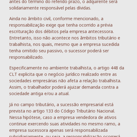
antes do término do referido prazo, o adquirente será
solidariamente responsável pelas dívidas.
Ainda no âmbito civil, conforme mencionado, a
responsabilização exige que tenha ocorrido a prévia
escrituração dos débitos pela empresa antecessora.
Entretanto, isso não acontece nos âmbitos tributário e
trabalhista, nos quais, mesmo que a empresa sucedida
tenha omitido seu passivo, o sucessor poderá ser
responsabilizado.
Especificamente no ambiente trabalhista, o artigo 448 da
CLT explicita que o negócio jurídico realizado entre as
sociedades empresárias não afeta a relação trabalhista.
Assim, o trabalhador poderá ajuizar demanda contra a
sociedade antiga e/ou a atual.
Já no campo tributário, a sucessão empresarial está
prevista no artigo 133 do Código Tributário Nacional.
Nessa hipótese, caso a empresa vendedora de ativos
continue exercendo suas atividades no mesmo ramo, a
empresa sucessora apenas será responsabilizada
subsidiariamente, ou seja, a responsabilização ocorrerá