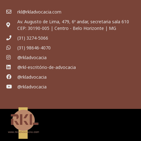
rkl@rkladvocacia.com
Av. Augusto de Lima, 479, 6º andar, secretaria sala 610
CEP: 30190-005 | Centro - Belo Horizonte | MG
(31) 3274-5066
(31) 98646-4070
@rkladvocacia
@rkl-escritório-de-advocacia
@rkladvocacia
@rkladvocacia