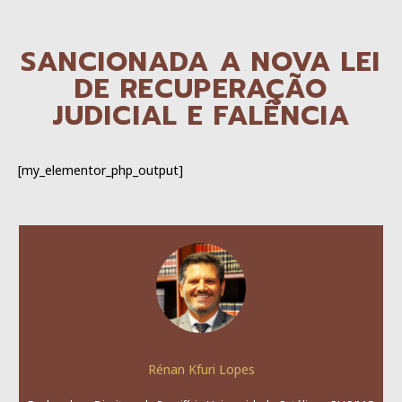
SANCIONADA A NOVA LEI
DE RECUPERAÇÃO
JUDICIAL E FALÊNCIA
[my_elementor_php_output]
Rénan Kfuri Lopes