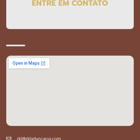
ENTRE EM CONTATO
rkl@rkladvocacia.com