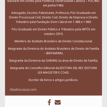
Bacharel em Direito pela Pontifícia Universidade Católica – PUC/MG
em Junho/1984.
Advogado, Escritor, Palestrante, Professor, Pós-Graduado em
Direito Processual Civil, Direito Civil, Direito de Empresa e Direito
Tributário pela Fundação Dom Cabral em 1.988 e 1.989.
Pós-Graduado em Direito Público e Tributário pela WPÓS em
outubro 2010.
Membro do Instituto Brasileiro de Direito Constitucional.
Integrante da Diretoria do Instituto Brasileiro de Direito de Família
– IBDFAM/MG.
Integrante da Diretoria da OAB/MG na área de Direito de Família.
Integrante do Conselho Editorial da EDITORA DEL REY, EDITORA
LEX-MAGISTER E COAD.
Escritor de livros e artigos jurídicos.
rkladvocacia.com