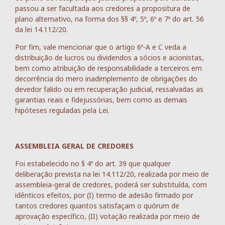
passou a ser facultada aos credores a propositura de
plano alternativo, na forma dos §§ 4º, 5º, 6º e 7º do art. 56
da lei 14.112/20.
Por fim, vale mencionar que o artigo 6º-A e C veda a
distribuição de lucros ou dividendos a sócios e acionistas,
bem como atribuição de responsabilidade a terceiros em
decorrência do mero inadimplemento de obrigações do
devedor falido ou em recuperação judicial, ressalvadas as
garantias reais e fidejussórias, bem como as demais
hipóteses reguladas pela Lei.
ASSEMBLEIA GERAL DE CREDORES
Foi estabelecido no § 4º do art. 39 que qualquer
deliberação prevista na lei 14.112/20, realizada por meio de
assembleia-geral de credores, poderá ser substituída, com
idênticos efeitos, por (I) termo de adesão firmado por
tantos credores quantos satisfaçam o quórum de
aprovação específico, (II) votação realizada por meio de