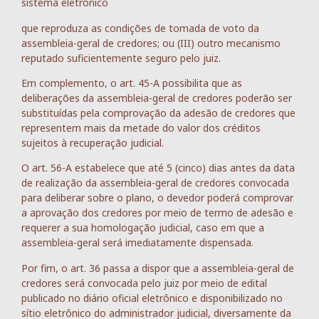
sistema eletrônico
que reproduza as condições de tomada de voto da
assembleia-geral de credores; ou (III) outro mecanismo
reputado suficientemente seguro pelo juiz.
Em complemento, o art. 45-A possibilita que as
deliberações da assembleia-geral de credores poderão ser
substituídas pela comprovação da adesão de credores que
representem mais da metade do valor dos créditos
sujeitos à recuperação judicial.
O art. 56-A estabelece que até 5 (cinco) dias antes da data
de realização da assembleia-geral de credores convocada
para deliberar sobre o plano, o devedor poderá comprovar
a aprovação dos credores por meio de termo de adesão e
requerer a sua homologação judicial, caso em que a
assembleia-geral será imediatamente dispensada.
Por fim, o art. 36 passa a dispor que a assembleia-geral de
credores será convocada pelo juiz por meio de edital
publicado no diário oficial eletrônico e disponibilizado no
sítio eletrônico do administrador judicial, diversamente da