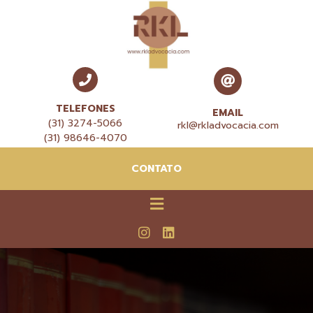
TELEFONES
EMAIL
(31) 3274-5066
rkl@rkladvocacia.com
(31) 98646-4070
CONTATO