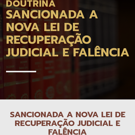
DOUTRINA
SANCIONADA A
NOVA LEI DE
RECUPERAÇÃO
JUDICIAL E FALÊNCIA
SANCIONADA A NOVA LEI DE
RECUPERAÇÃO JUDICIAL E
FALÊNCIA