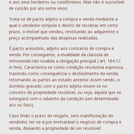
e aos seus herdeiros ou condôminos. Mas não é suscetível
de cessão por ato entre vivos.
Trata-se de pacto adjeto a compra e venda mediante a
qual o vendedor estipula o direito de recobrar, em certo
prazo, o imóvel que vendeu, restituindo ao adquirente o
preço acompanhado das despesas realizadas.
É pacto acessório, adjeto aos contratos de compra e
venda. Por conseguinte, a invalidade da cláusula de
retrovenda não invalida a obrigação principal ( art. 184 CC
in fine). Caracteriza-se como condição resolutiva expressa,
trazendo como consequência o desfazimento da venda,
retornando as partes ao estado anterior. Assim sendo, o
domínio gravado com o pacto adjeto insere-se no
conceito de propriedade resolúvel, ou seja, aquela que se
extinguirá com o advento da condição (um determinado
ato ou fato).
Caso findo o prazo de resgate, sem manifestação do
vendedor, ter-se-á por irretratável o negócio de compra e
venda, deixando a propriedade de ser resolúvel.