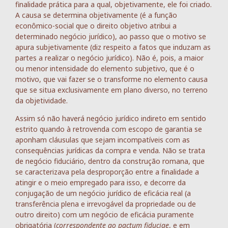
finalidade prática para a qual, objetivamente, ele foi criado.
A causa se determina objetivamente (é a função
econômico-social que o direito objetivo atribui a
determinado negócio jurídico), ao passo que o motivo se
apura subjetivamente (diz respeito a fatos que induzam as
partes a realizar o negócio jurídico). Não é, pois, a maior
ou menor intensidade do elemento subjetivo, que é o
motivo, que vai fazer se o transforme no elemento causa
que se situa exclusivamente em plano diverso, no terreno
da objetividade.
Assim só não haverá negócio jurídico indireto em sentido
estrito quando à retrovenda com escopo de garantia se
aponham cláusulas que sejam incompatíveis com as
consequências jurídicas da compra e venda. Não se trata
de negócio fiduciário, dentro da construção romana, que
se caracterizava pela desproporção entre a finalidade a
atingir e o meio empregado para isso, e decorre da
conjugação de um negócio jurídico de eficácia real (a
transferência plena e irrevogável da propriedade ou de
outro direito) com um negócio de eficácia puramente
obrigatória (
correspondente ao pactum fiduciae
, e em