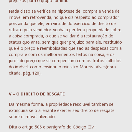
prejuízos para o grupo familiar.
Nada disso se verifica na hipótese de compra e venda de
imóvel em retrovenda, no que diz respeito ao comprador,
pois ainda que ele, em virtude do exercício de direito de
retrato pelo vendedor, venha a perder a propriedade sobre
a coisa comprada, o que se vai dar é a restauração do
status quo ante, sem qualquer prejuízo para ele, restituído
que é o preço e reembolsadas que são as despesas com a
compra e com os melhoramentos feitos na coisa; e os
juros do preço que se compensam com os frutos colhidos
do imóvel, como ensinou o ministro Moreira Alves(obra
citada, pág. 120).
V – O DIREITO DE RESGATE
Da mesma forma, a propriedade resolúvel também se
extinguirá se o alienante exercer seu direito de resgate
sobre o imóvel alienado.
Dita o artigo 506 e parágrafo do Código CIvil: