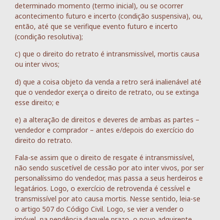
determinado momento (termo inicial), ou se ocorrer
acontecimento futuro e incerto (condição suspensiva), ou,
então, até que se verifique evento futuro e incerto
(condição resolutiva);
c) que o direito do retrato é intransmissível, mortis causa
ou inter vivos;
d) que a coisa objeto da venda a retro será inalienável até
que o vendedor exerça o direito de retrato, ou se extinga
esse direito; e
e) a alteração de direitos e deveres de ambas as partes –
vendedor e comprador – antes e/depois do exercício do
direito do retrato.
Fala-se assim que o direito de resgate é intransmissível,
não sendo suscetível de cessão por ato inter vivos, por ser
personalíssimo do vendedor, mas passa a seus herdeiros e
legatários. Logo, o exercício de retrovenda é cessível e
transmissível por ato causa mortis. Nesse sentido, leia-se
o artigo 507 do Código Civil. Logo, se vier a vender o
imóvel, na pendência daquele prazo, o novo adquirente