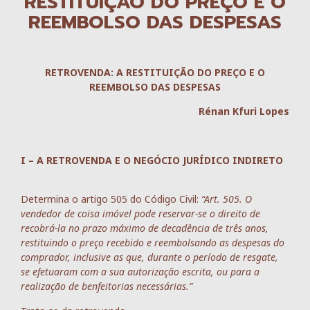
RESTITUIÇÃO DO PREÇO E O
REEMBOLSO DAS DESPESAS
RETROVENDA: A RESTITUIÇÃO DO PREÇO E O
REEMBOLSO DAS DESPESAS
Rénan Kfuri Lopes
I – A RETROVENDA E O NEGÓCIO JURÍDICO INDIRETO
Determina o artigo 505 do Código Civil:
“Art. 505. O
vendedor de coisa imóvel pode reservar-se o direito de
recobrá-la no prazo máximo de decadência de três anos,
restituindo o preço recebido e reembolsando as despesas do
comprador, inclusive as que, durante o período de resgate,
se efetuaram com a sua autorização escrita, ou para a
realização de benfeitorias necessárias.”