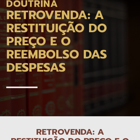
DOUTRINA
RETROVENDA: A
RESTITUIÇÃO DO
PREÇO E O
REEMBOLSO DAS
DESPESAS
RETROVENDA: A