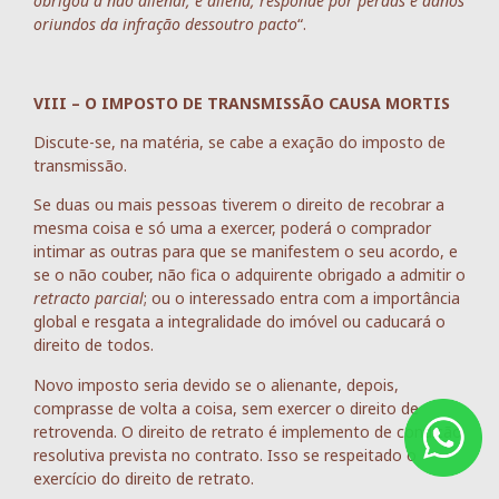
obrigou a não alienar, e aliena, responde por perdas e danos
oriundos da infração dessoutro pacto
“.
VIII – O IMPOSTO DE TRANSMISSÃO CAUSA MORTIS
Discute-se, na matéria, se cabe a exação do imposto de
transmissão.
Se duas ou mais pessoas tiverem o direito de recobrar a
mesma coisa e só uma a exercer, poderá o comprador
intimar as outras para que se manifestem o seu acordo, e
se o não couber, não fica o adquirente obrigado a admitir o
retracto parcial
; ou o interessado entra com a importância
global e resgata a integralidade do imóvel ou caducará o
direito de todos.
Novo imposto seria devido se o alienante, depois,
comprasse de volta a coisa, sem exercer o direito de
retrovenda. O direito de retrato é implemento de condição
resolutiva prevista no contrato. Isso se respeitado o
exercício do direito de retrato.