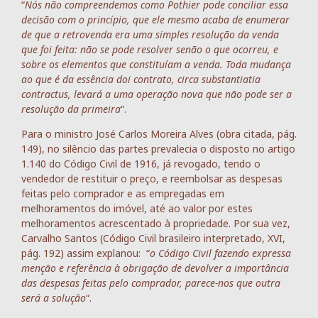
“
Nós não compreendemos como Pothier pode conciliar essa
decisão com o princípio, que ele mesmo acaba de enumerar
de que a retrovenda era uma simples resolução da venda
que foi feita: não se pode resolver senão o que ocorreu, e
sobre os elementos que constituíam a venda. Toda mudança
ao que é da essência doi contrato, circa substantiatia
contractus, levará a uma operação nova que não pode ser a
resolução da primeira
“.
Para o ministro José Carlos Moreira Alves (obra citada, pág.
149), no silêncio das partes prevalecia o disposto no artigo
1.140 do Código Civil de 1916, já revogado, tendo o
vendedor de restituir o preço, e reembolsar as despesas
feitas pelo comprador e as empregadas em
melhoramentos do imóvel, até ao valor por estes
melhoramentos acrescentado à propriedade. Por sua vez,
Carvalho Santos (Código Civil brasileiro interpretado, XVI,
pág. 192) assim explanou: “
o Código Civil fazendo expressa
menção e referência à obrigação de devolver a importância
das despesas feitas pelo comprador, parece-nos que outra
será a solução
“.