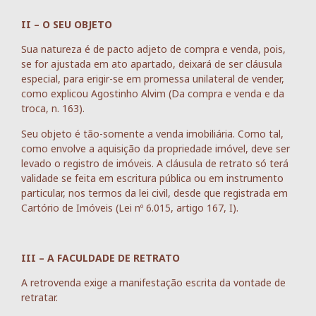
II – O SEU OBJETO
Sua natureza é de pacto adjeto de compra e venda, pois,
se for ajustada em ato apartado, deixará de ser cláusula
especial, para erigir-se em promessa unilateral de vender,
como explicou Agostinho Alvim (Da compra e venda e da
troca, n. 163).
Seu objeto é tão-somente a venda imobiliária. Como tal,
como envolve a aquisição da propriedade imóvel, deve ser
levado o registro de imóveis. A cláusula de retrato só terá
validade se feita em escritura pública ou em instrumento
particular, nos termos da lei civil, desde que registrada em
Cartório de Imóveis (Lei nº 6.015, artigo 167, I).
III – A FACULDADE DE RETRATO
A retrovenda exige a manifestação escrita da vontade de
retratar.