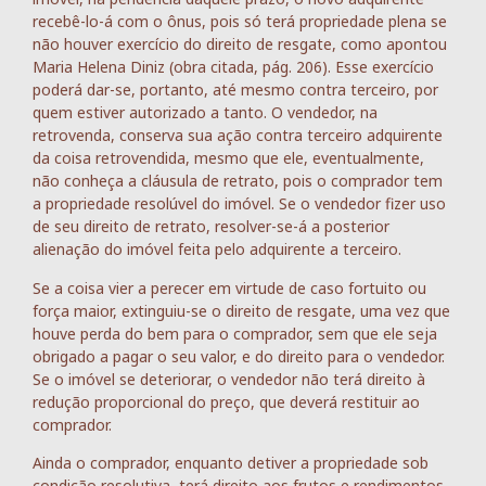
recebê-lo-á com o ônus, pois só terá propriedade plena se
não houver exercício do direito de resgate, como apontou
Maria Helena Diniz (obra citada, pág. 206). Esse exercício
poderá dar-se, portanto, até mesmo contra terceiro, por
quem estiver autorizado a tanto. O vendedor, na
retrovenda, conserva sua ação contra terceiro adquirente
da coisa retrovendida, mesmo que ele, eventualmente,
não conheça a cláusula de retrato, pois o comprador tem
a propriedade resolúvel do imóvel. Se o vendedor fizer uso
de seu direito de retrato, resolver-se-á a posterior
alienação do imóvel feita pelo adquirente a terceiro.
Se a coisa vier a perecer em virtude de caso fortuito ou
força maior, extinguiu-se o direito de resgate, uma vez que
houve perda do bem para o comprador, sem que ele seja
obrigado a pagar o seu valor, e do direito para o vendedor.
Se o imóvel se deteriorar, o vendedor não terá direito à
redução proporcional do preço, que deverá restituir ao
comprador.
Ainda o comprador, enquanto detiver a propriedade sob
condição resolutiva, terá direito aos frutos e rendimentos