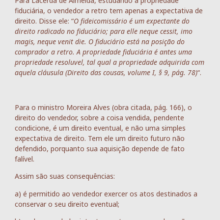
Para Lacerda de Almeida, estudando a propriedade
fiduciária, o vendedor a retro tem apenas a expectativa de
direito. Disse ele: “
O fideicomissário é um expectante do
direito radicado no fiduciário; para elle neque cessit, imo
magis, neque venit die. O fiduciário está na posição do
comprador a retro. A propriedade fiduciária é antes uma
propriedade resoluvel, tal qual a propriedade adquirida com
aquela cláusula (Direito das cousas, volume I, § 9, pág. 78)
“.
Para o ministro Moreira Alves (obra citada, pág. 166), o
direito do vendedor, sobre a coisa vendida, pendente
condicione, é um direito eventual, e não uma simples
expectativa de direito. Tem ele um direito futuro não
defendido, porquanto sua aquisição depende de fato
falível.
Assim são suas consequências:
a) é permitido ao vendedor exercer os atos destinados a
conservar o seu direito eventual;