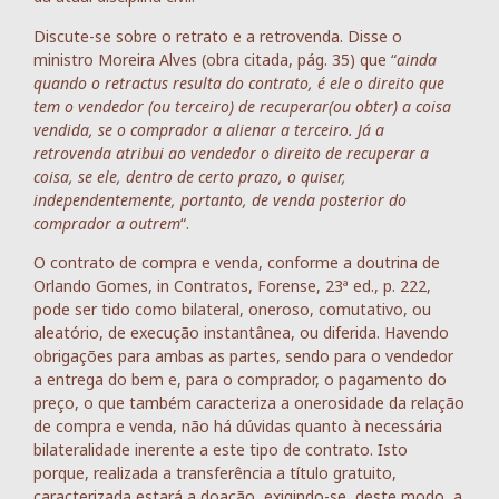
Discute-se sobre o retrato e a retrovenda. Disse o
ministro Moreira Alves (obra citada, pág. 35) que “
ainda
quando o retractus resulta do contrato, é ele o direito que
tem o vendedor (ou terceiro) de recuperar(ou obter) a coisa
vendida, se o comprador a alienar a terceiro. Já a
retrovenda atribui ao vendedor o direito de recuperar a
coisa, se ele, dentro de certo prazo, o quiser,
independentemente, portanto, de venda posterior do
comprador a outrem
“.
O contrato de compra e venda, conforme a doutrina de
Orlando Gomes, in Contratos, Forense, 23ª ed., p. 222,
pode ser tido como bilateral, oneroso, comutativo, ou
aleatório, de execução instantânea, ou diferida. Havendo
obrigações para ambas as partes, sendo para o vendedor
a entrega do bem e, para o comprador, o pagamento do
preço, o que também caracteriza a onerosidade da relação
de compra e venda, não há dúvidas quanto à necessária
bilateralidade inerente a este tipo de contrato. Isto
porque, realizada a transferência a título gratuito,
caracterizada estará a doação, exigindo-se, deste modo, a