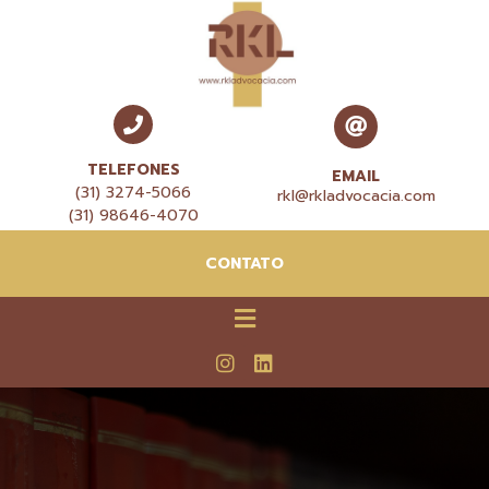
TELEFONES
EMAIL
(31) 3274-5066
rkl@rkladvocacia.com
(31) 98646-4070
CONTATO