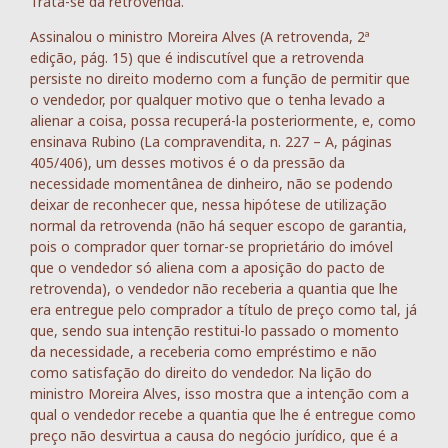
Trata-se da retrovenda.
Assinalou o ministro Moreira Alves (A retrovenda, 2ª
edição, pág. 15) que é indiscutível que a retrovenda
persiste no direito moderno com a função de permitir que
o vendedor, por qualquer motivo que o tenha levado a
alienar a coisa, possa recuperá-la posteriormente, e, como
ensinava Rubino (La compravendita, n. 227 – A, páginas
405/406), um desses motivos é o da pressão da
necessidade momentânea de dinheiro, não se podendo
deixar de reconhecer que, nessa hipótese de utilização
normal da retrovenda (não há sequer escopo de garantia,
pois o comprador quer tornar-se proprietário do imóvel
que o vendedor só aliena com a aposição do pacto de
retrovenda), o vendedor não receberia a quantia que lhe
era entregue pelo comprador a título de preço como tal, já
que, sendo sua intenção restitui-lo passado o momento
da necessidade, a receberia como empréstimo e não
como satisfação do direito do vendedor. Na lição do
ministro Moreira Alves, isso mostra que a intenção com a
qual o vendedor recebe a quantia que lhe é entregue como
preço não desvirtua a causa do negócio jurídico, que é a