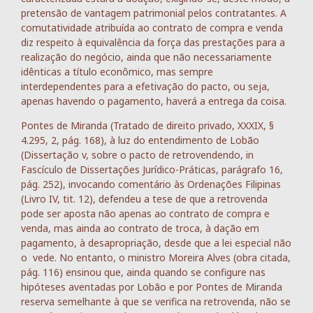
pretensão de vantagem patrimonial pelos contratantes. A
comutatividade atribuída ao contrato de compra e venda
diz respeito à equivalência da força das prestações para a
realização do negócio, ainda que não necessariamente
idênticas a título econômico, mas sempre
interdependentes para a efetivação do pacto, ou seja,
apenas havendo o pagamento, haverá a entrega da coisa.
Pontes de Miranda (Tratado de direito privado, XXXIX, §
4.295, 2, pág. 168), à luz do entendimento de Lobão
(Dissertação v, sobre o pacto de retrovendendo, in
Fascículo de Dissertações Jurídico-Práticas, parágrafo 16,
pág. 252), invocando comentário às Ordenações Filipinas
(Livro IV, tit. 12), defendeu a tese de que a retrovenda
pode ser aposta não apenas ao contrato de compra e
venda, mas ainda ao contrato de troca, à dação em
pagamento, à desapropriação, desde que a lei especial não
o vede. No entanto, o ministro Moreira Alves (obra citada,
pág. 116) ensinou que, ainda quando se configure nas
hipóteses aventadas por Lobão e por Pontes de Miranda
reserva semelhante à que se verifica na retrovenda, não se