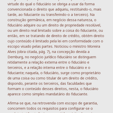
virtude do qual o fiduciário se obriga a usar da forma
convencionada o direito que adquiriu, restituindo-o, mais
tarde, ao fiduciante ou transferindo-o a terceiro). Na
construção germânica, em negócio dessa natureza, o
fiduciário adquire ou um direito de propriedade resolúvel,
ou um direito real limitado sobre a coisa do fiduciante, ou
então, em se tratando de direito de crédito, obtém direito
cujo conteúdo é limitado pela lei em conformidade com o
escopo visado pelas partes. Noticiou o ministro Moreira
Alves (obra citada, pág. 7), na concepção devida a
Dernburg, no negócio jurídico fiduciário se distinguem
nitidamente a relação externa entre o fiduciário e
terceiros, e a relação interna entre o fiduciário e o
fiduciante; naquela, o fiduciário, surge como proprietário
de uma coisa ou como titular de um direito de crédito,
dispondo, perante os terceiros, das faculdades que
formam o conteúdo desses direitos, nesta, o fiduciário
aparece como simples mandatário do fiduciante.
Afirma-se que, na retrovenda com escopo de garantia,
concorrem todos os requisitos para configurar-se o