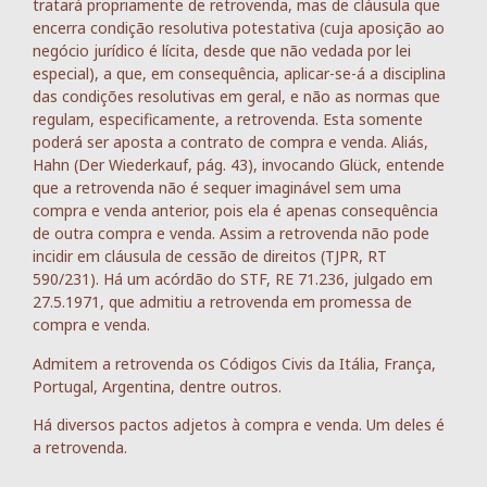
tratará propriamente de retrovenda, mas de cláusula que
encerra condição resolutiva potestativa (cuja aposição ao
negócio jurídico é lícita, desde que não vedada por lei
especial), a que, em consequência, aplicar-se-á a disciplina
das condições resolutivas em geral, e não as normas que
regulam, especificamente, a retrovenda. Esta somente
poderá ser aposta a contrato de compra e venda. Aliás,
Hahn (Der Wiederkauf, pág. 43), invocando Glück, entende
que a retrovenda não é sequer imaginável sem uma
compra e venda anterior, pois ela é apenas consequência
de outra compra e venda. Assim a retrovenda não pode
incidir em cláusula de cessão de direitos (TJPR, RT
590/231). Há um acórdão do STF, RE 71.236, julgado em
27.5.1971, que admitiu a retrovenda em promessa de
compra e venda.
Admitem a retrovenda os Códigos Civis da Itália, França,
Portugal, Argentina, dentre outros.
Há diversos pactos adjetos à compra e venda. Um deles é
a retrovenda.