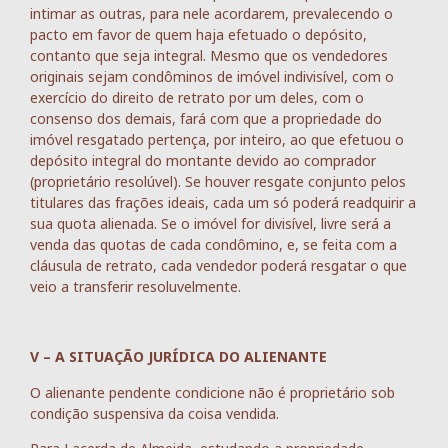
intimar as outras, para nele acordarem, prevalecendo o
pacto em favor de quem haja efetuado o depósito,
contanto que seja integral. Mesmo que os vendedores
originais sejam condôminos de imóvel indivisível, com o
exercício do direito de retrato por um deles, com o
consenso dos demais, fará com que a propriedade do
imóvel resgatado pertença, por inteiro, ao que efetuou o
depósito integral do montante devido ao comprador
(proprietário resolúvel). Se houver resgate conjunto pelos
titulares das frações ideais, cada um só poderá readquirir a
sua quota alienada. Se o imóvel for divisível, livre será a
venda das quotas de cada condômino, e, se feita com a
cláusula de retrato, cada vendedor poderá resgatar o que
veio a transferir resoluvelmente.
V – A SITUAÇÃO JURÍDICA DO ALIENANTE
O alienante pendente condicione não é proprietário sob
condição suspensiva da coisa vendida.