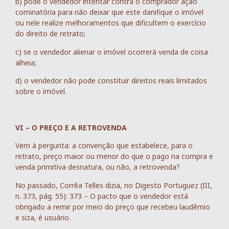
b) pode o vendedor intentar contra o comprador ação
cominatória para não deixar que este danifique o imóvel
ou nele realize melhoramentos que dificultem o exercício
do direito de retrato;
c) se o vendedor alienar o imóvel ocorrerá venda de coisa
alheia;
d) o vendedor não pode constituir direitos reais limitados
sobre o imóvel.
VI – O PREÇO E A RETROVENDA
Vem à pergunta: a convenção que estabelece, para o
retrato, preço maior ou menor do que o pago na compra e
venda primitiva desnatura, ou não, a retrovenda?
No passado, Corrêa Telles dizia, no Digesto Portuguez (III,
n. 373, pág. 55): 373 – O pacto que o vendedor está
obrigado a remir por meio do preço que recebeu laudêmio
e siza, é usuário.