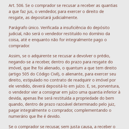
Art. 506. Se o comprador se recusar a receber as quantias
a que faz jus, o vendedor, para exercer o direito de
resgate, as depositará judicialmente.
Parágrafo único. Verificada a insuficiência do depósito
judicial, não será o vendedor restituído no domínio da
coisa, até e enquanto não for integralmente pago o
comprador.
Assim, se o adquirente se recusar a devolver o prédio,
negando-se a receber, dentro do prazo para resgate do
imóvel, que lhe foi alienado, o quantum a que tem direito
(artigo 505 do Código Civil), o alienante, para exercer seu
direito, estipulado no contrato de readquirir o imóvel por
ele vendido, deverá depositá-lo em juízo. E, se, porventura,
o vendedor vier a consignar em juízo uma quantia inferior à
devida, apenas lhe será restituída a propriedade do bem
quando, dentro de prazo razoável determinado pelo juiz,
pagar integralmente o comprador, complementando o
numerário que lhe é devido.
Se o comprador se recusar, sem justa causa, a receber o