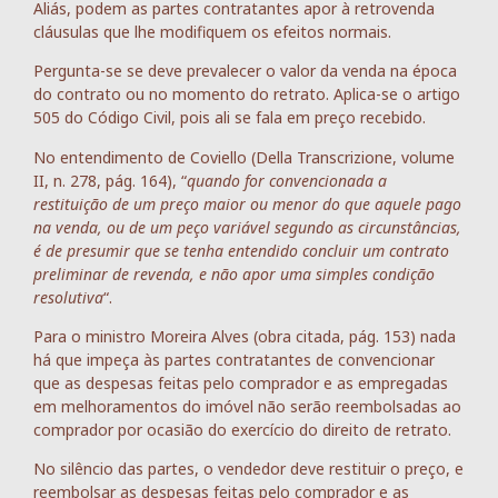
Aliás, podem as partes contratantes apor à retrovenda
cláusulas que lhe modifiquem os efeitos normais.
Pergunta-se se deve prevalecer o valor da venda na época
do contrato ou no momento do retrato. Aplica-se o artigo
505 do Código Civil, pois ali se fala em preço recebido.
No entendimento de Coviello (Della Transcrizione, volume
II, n. 278, pág. 164), “
quando for convencionada a
restituição de um preço maior ou menor do que aquele pago
na venda, ou de um peço variável segundo as circunstâncias,
é de presumir que se tenha entendido concluir um contrato
preliminar de revenda, e não apor uma simples condição
resolutiva
“.
Para o ministro Moreira Alves (obra citada, pág. 153) nada
há que impeça às partes contratantes de convencionar
que as despesas feitas pelo comprador e as empregadas
em melhoramentos do imóvel não serão reembolsadas ao
comprador por ocasião do exercício do direito de retrato.
No silêncio das partes, o vendedor deve restituir o preço, e
reembolsar as despesas feitas pelo comprador e as