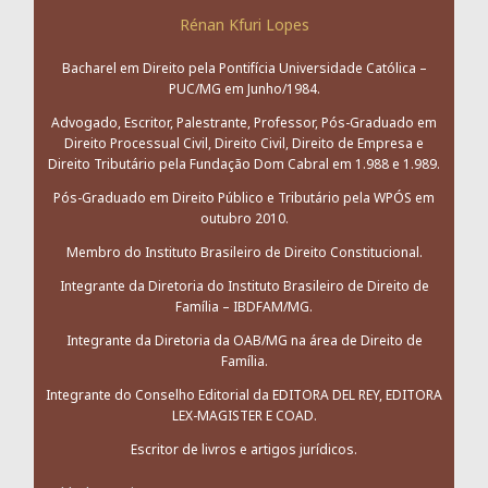
Rénan Kfuri Lopes
Bacharel em Direito pela Pontifícia Universidade Católica –
PUC/MG em Junho/1984.
Advogado, Escritor, Palestrante, Professor, Pós-Graduado em
Direito Processual Civil, Direito Civil, Direito de Empresa e
Direito Tributário pela Fundação Dom Cabral em 1.988 e 1.989.
Pós-Graduado em Direito Público e Tributário pela WPÓS em
outubro 2010.
Membro do Instituto Brasileiro de Direito Constitucional.
Integrante da Diretoria do Instituto Brasileiro de Direito de
Família – IBDFAM/MG.
Integrante da Diretoria da OAB/MG na área de Direito de
Família.
Integrante do Conselho Editorial da EDITORA DEL REY, EDITORA
LEX-MAGISTER E COAD.
Escritor de livros e artigos jurídicos.