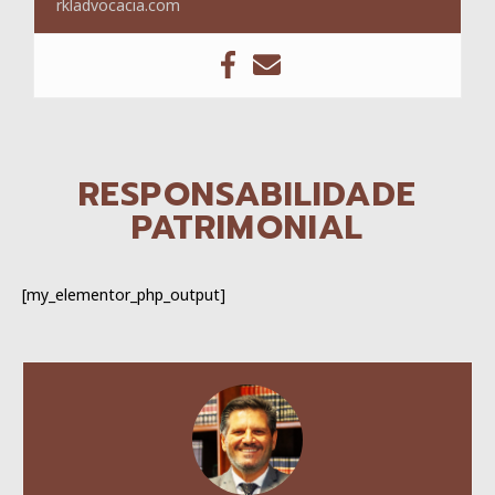
rkladvocacia.com
RESPONSABILIDADE
PATRIMONIAL
[my_elementor_php_output]