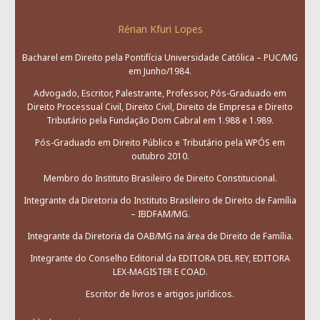
Rénan Kfuri Lopes
Bacharel em Direito pela Pontifícia Universidade Católica – PUC/MG
em Junho/1984.
Advogado, Escritor, Palestrante, Professor, Pós-Graduado em
Direito Processual Civil, Direito Civil, Direito de Empresa e Direito
Tributário pela Fundação Dom Cabral em 1.988 e 1.989.
Pós-Graduado em Direito Público e Tributário pela WPÓS em
outubro 2010.
Membro do Instituto Brasileiro de Direito Constitucional.
Integrante da Diretoria do Instituto Brasileiro de Direito de Família
– IBDFAM/MG.
Integrante da Diretoria da OAB/MG na área de Direito de Família.
Integrante do Conselho Editorial da EDITORA DEL REY, EDITORA
LEX-MAGISTER E COAD.
Escritor de livros e artigos jurídicos.