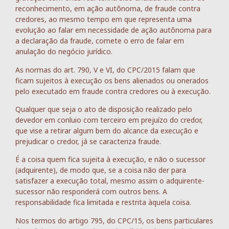
reconhecimento, em ação autônoma, de fraude contra
credores, ao mesmo tempo em que representa uma
evolução ao falar em necessidade de ação autônoma para
a declaração da fraude, comete o erro de falar em
anulação do negócio jurídico.
As normas do art. 790, V e VI, do CPC/2015 falam que
ficam sujeitos à execução os bens alienados ou onerados
pelo executado em fraude contra credores ou à execução.
Qualquer que seja o ato de disposição realizado pelo
devedor em conluio com terceiro em prejuízo do credor,
que vise a retirar algum bem do alcance da execução e
prejudicar o credor, já se caracteriza fraude.
É a coisa quem fica sujeita à execução, e não o sucessor
(adquirente), de modo que, se a coisa não der para
satisfazer a execução total, mesmo assim o adquirente-
sucessor não responderá com outros bens. A
responsabilidade fica limitada e restrita àquela coisa.
Nos termos do artigo 795, do CPC/15, os bens particulares