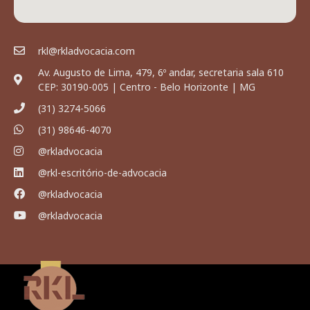
rkl@rkladvocacia.com
Av. Augusto de Lima, 479, 6º andar, secretaria sala 610
CEP: 30190-005 | Centro - Belo Horizonte | MG
(31) 3274-5066
(31) 98646-4070
@rkladvocacia
@rkl-escritório-de-advocacia
@rkladvocacia
@rkladvocacia