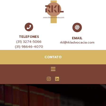
TELEFONES
EMAIL
(31) 3274-5066
rkl@rkladvocacia.com
(31) 98646-4070
CONTATO