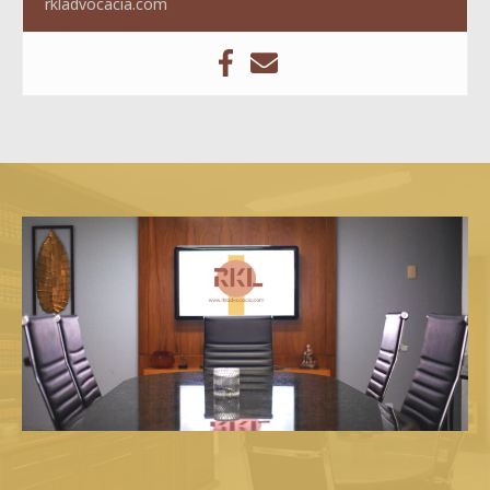
rkladvocacia.com