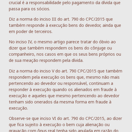
crucial é a responsabilidade pelo pagamento da dívida que
passa para os sócios.
Diz a norma do inciso III do art. 790 do CPC/2015 que
também responde à execução bens do devedor, ainda que
em poder de terceiros.
No inciso IV, o mesmo artigo parece tratar do óbvio ao
dizer que também respondem os bens do cônjuge ou
companheiro, nos casos em que os seus bens próprios ou
de sua meação respondem pela dívida.
Diz a norma do inciso V do art. 790 CPC/2015 que também
respondem pela execução os bens que, mesmo não mais
pertencendo ao devedor ou responsável, continuam a
responder à execução quando os alienados em fraude à
execução e aqueles que mesmo pertencendo ao devedor
tenham sido onerados da mesma forma em fraude à
execução.
Observe-se que inciso VI do art. 790 do CPC/2015, ao dizer
que fica sujeito à execução o bem cuja alienação ou
gravação com ônus real tenha sido anulada em razão do