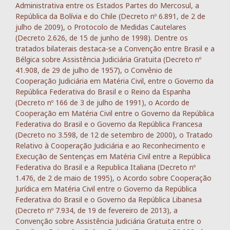
Administrativa entre os Estados Partes do Mercosul, a
República da Bolívia e do Chile (Decreto nº 6.891, de 2 de
julho de 2009), o Protocolo de Medidas Cautelares
(Decreto 2.626, de 15 de junho de 1998). Dentre os
tratados bilaterais destaca-se a Convenção entre Brasil e a
Bélgica sobre Assistência Judiciária Gratuita (Decreto nº
41.908, de 29 de julho de 1957), o Convênio de
Cooperação Judiciária em Matéria Civil, entre o Governo da
República Federativa do Brasil e o Reino da Espanha
(Decreto nº 166 de 3 de julho de 1991), o Acordo de
Cooperação em Matéria Civil entre o Governo da República
Federativa do Brasil e o Governo da República Francesa
(Decreto no 3.598, de 12 de setembro de 2000), o Tratado
Relativo à Cooperação Judiciária e ao Reconhecimento e
Execução de Sentenças em Matéria Civil entre a República
Federativa do Brasil e a Republica Italiana (Decreto nº
1.476, de 2 de maio de 1995), o Acordo sobre Cooperação
Jurídica em Matéria Civil entre o Governo da República
Federativa do Brasil e o Governo da República Libanesa
(Decreto nº 7.934, de 19 de fevereiro de 2013), a
Convenção sobre Assistência Judiciária Gratuita entre o