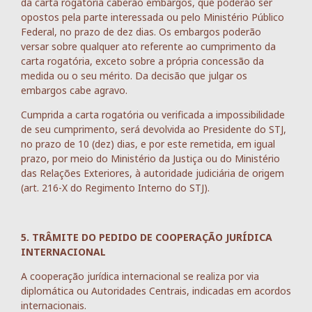
da carta rogatória caberão embargos, que poderão ser
opostos pela parte interessada ou pelo Ministério Público
Federal, no prazo de dez dias. Os embargos poderão
versar sobre qualquer ato referente ao cumprimento da
carta rogatória, exceto sobre a própria concessão da
medida ou o seu mérito. Da decisão que julgar os
embargos cabe agravo.
Cumprida a carta rogatória ou verificada a impossibilidade
de seu cumprimento, será devolvida ao Presidente do STJ,
no prazo de 10 (dez) dias, e por este remetida, em igual
prazo, por meio do Ministério da Justiça ou do Ministério
das Relações Exteriores, à autoridade judiciária de origem
(art. 216-X do Regimento Interno do STJ).
5. TRÂMITE DO PEDIDO DE COOPERAÇÃO JURÍDICA
INTERNACIONAL
A cooperação jurídica internacional se realiza por via
diplomática ou Autoridades Centrais, indicadas em acordos
internacionais.