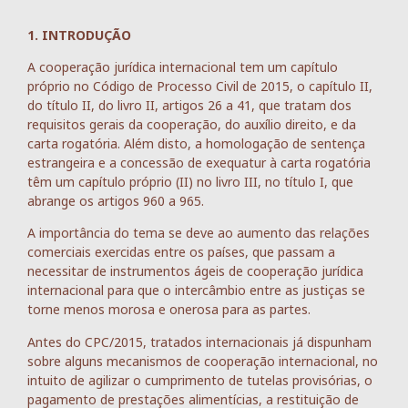
1. INTRODUÇÃO
A cooperação jurídica internacional tem um capítulo
próprio no Código de Processo Civil de 2015, o capítulo II,
do título II, do livro II, artigos 26 a 41, que tratam dos
requisitos gerais da cooperação, do auxílio direito, e da
carta rogatória. Além disto, a homologação de sentença
estrangeira e a concessão de exequatur à carta rogatória
têm um capítulo próprio (II) no livro III, no título I, que
abrange os artigos 960 a 965.
A importância do tema se deve ao aumento das relações
comerciais exercidas entre os países, que passam a
necessitar de instrumentos ágeis de cooperação jurídica
internacional para que o intercâmbio entre as justiças se
torne menos morosa e onerosa para as partes.
Antes do CPC/2015, tratados internacionais já dispunham
sobre alguns mecanismos de cooperação internacional, no
intuito de agilizar o cumprimento de tutelas provisórias, o
pagamento de prestações alimentícias, a restituição de