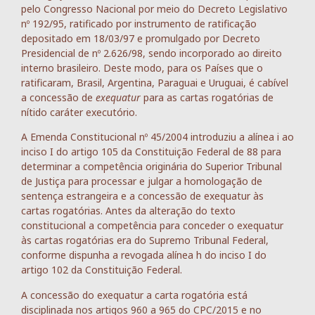
pelo Congresso Nacional por meio do Decreto Legislativo
nº 192/95, ratificado por instrumento de ratificação
depositado em 18/03/97 e promulgado por Decreto
Presidencial de nº 2.626/98, sendo incorporado ao direito
interno brasileiro. Deste modo, para os Países que o
ratificaram, Brasil, Argentina, Paraguai e Uruguai, é cabível
a concessão de
exequatur
para as cartas rogatórias de
nítido caráter executório.
A Emenda Constitucional nº 45/2004 introduziu a alínea i ao
inciso I do artigo 105 da Constituição Federal de 88 para
determinar a competência originária do Superior Tribunal
de Justiça para processar e julgar a homologação de
sentença estrangeira e a concessão de exequatur às
cartas rogatórias. Antes da alteração do texto
constitucional a competência para conceder o exequatur
às cartas rogatórias era do Supremo Tribunal Federal,
conforme dispunha a revogada alínea h do inciso I do
artigo 102 da Constituição Federal.
A concessão do exequatur a carta rogatória está
disciplinada nos artigos 960 a 965 do CPC/2015 e no