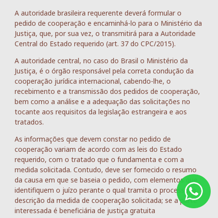
A autoridade brasileira requerente deverá formular o
pedido de cooperação e encaminhá-lo para o Ministério da
Justiça, que, por sua vez, o transmitirá para a Autoridade
Central do Estado requerido (art. 37 do CPC/2015).
A autoridade central, no caso do Brasil o Ministério da
Justiça, é o órgão responsável pela correta condução da
cooperação jurídica internacional, cabendo-lhe, o
recebimento e a transmissão dos pedidos de cooperação,
bem como a análise e a adequação das solicitações no
tocante aos requisitos da legislação estrangeira e aos
tratados.
As informações que devem constar no pedido de
cooperação variam de acordo com as leis do Estado
requerido, com o tratado que o fundamenta e com a
medida solicitada. Contudo, deve ser fornecido o resumo
da causa em que se baseia o pedido, com elementos que
identifiquem o juízo perante o qual tramita o processo; a
descrição da medida de cooperação solicitada; se a parte
interessada é beneficiária de justiça gratuita