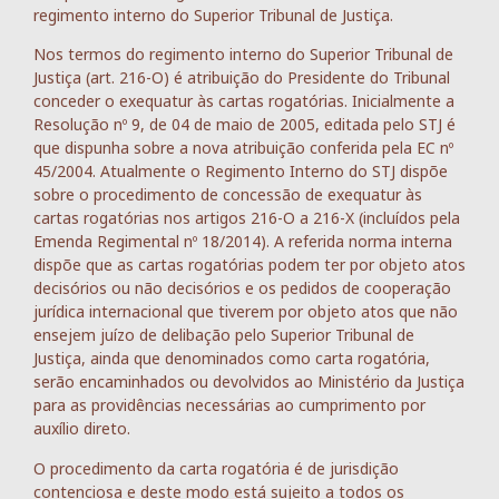
regimento interno do Superior Tribunal de Justiça.
Nos termos do regimento interno do Superior Tribunal de
Justiça (art. 216-O) é atribuição do Presidente do Tribunal
conceder o exequatur às cartas rogatórias. Inicialmente a
Resolução nº 9, de 04 de maio de 2005, editada pelo STJ é
que dispunha sobre a nova atribuição conferida pela EC nº
45/2004. Atualmente o Regimento Interno do STJ dispõe
sobre o procedimento de concessão de exequatur às
cartas rogatórias nos artigos 216-O a 216-X (incluídos pela
Emenda Regimental nº 18/2014). A referida norma interna
dispõe que as cartas rogatórias podem ter por objeto atos
decisórios ou não decisórios e os pedidos de cooperação
jurídica internacional que tiverem por objeto atos que não
ensejem juízo de delibação pelo Superior Tribunal de
Justiça, ainda que denominados como carta rogatória,
serão encaminhados ou devolvidos ao Ministério da Justiça
para as providências necessárias ao cumprimento por
auxílio direto.
O procedimento da carta rogatória é de jurisdição
contenciosa e deste modo está sujeito a todos os