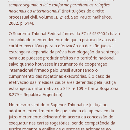
sempre segundo a lei e conforme permitam as relações
nacionais ou internacionais
” (Instituições de direito
processual civil, volume II, 2ª ed. São Paulo: Malheiros,
2002, p. 514).
O Supremo Tribunal Federal (antes da EC nº 45/2004) havia
consolidado o entendimento de que a prática de atos de
caráter executório para a efetivação da decisão judicial
estrangeira dependia da prévia homologação da sentença
para que pudesse produzir efeitos no território nacional,
salvo quando houvesse instrumento de cooperação
internacional firmado pelo Brasil autorizando o
cumprimento das rogatórias executórias. É o caso de
efetivação das medidas cautelares deferidas pela justiça
estrangeira. (Informativo do STF nº 109 – Carta Rogatória
8.279 – República Argentina).
No mesmo sentido o Superior Tribunal de Justiça ao
adotar o entendimento de que cabe a ele apenas emitir
juízo meramente deliberatório acerca da concessão do
exequatur nas cartas rogatórias, sendo competência da
Justiça rogante a análise de questões relacionadas ao