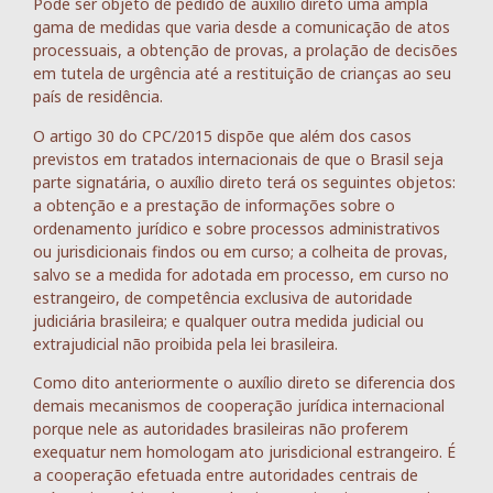
Pode ser objeto de pedido de auxílio direto uma ampla
gama de medidas que varia desde a comunicação de atos
processuais, a obtenção de provas, a prolação de decisões
em tutela de urgência até a restituição de crianças ao seu
país de residência.
O artigo 30 do CPC/2015 dispõe que além dos casos
previstos em tratados internacionais de que o Brasil seja
parte signatária, o auxílio direto terá os seguintes objetos:
a obtenção e a prestação de informações sobre o
ordenamento jurídico e sobre processos administrativos
ou jurisdicionais findos ou em curso; a colheita de provas,
salvo se a medida for adotada em processo, em curso no
estrangeiro, de competência exclusiva de autoridade
judiciária brasileira; e qualquer outra medida judicial ou
extrajudicial não proibida pela lei brasileira.
Como dito anteriormente o auxílio direto se diferencia dos
demais mecanismos de cooperação jurídica internacional
porque nele as autoridades brasileiras não proferem
exequatur nem homologam ato jurisdicional estrangeiro. É
a cooperação efetuada entre autoridades centrais de