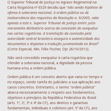
O Superior Tribunal de Justiça no Agravo Regimental na
Carta Rogatória nº 6529 decidiu que “
não sendo hipótese de
ofensa à soberania nacional, à ordem pública ou de
inobservância dos requisitos da Resolução n. 9/2005, cabe
apenas a este e. Superior Tribunal de Justiça emitir juízo
meramente delibatório acerca da concessão do exequatur
nas cartas rogatórias. A tramitação da comissão pela
autoridade central brasileira assegura a autenticidade dos
documentos e dispensa a tradução juramentada no Brasil
”
(Corte Especial, Min. Félix Fischer, DJe 26/10/2012).
Não será concedido exequatur à carta rogatória que
ofender a soberania nacional, a dignidade da pessoa
humana e/ou a ordem pública.
Ordem pública é um conceito aberto que varia no tempo e
no espaço, sendo tarefa do judiciário a sua aplicação aos
casos concretos. Entretanto, o termo “
ordem pública
”
abarca necessariamente o respeito aos fundamentos,
objetivos e princípios da República Federativa do Brasil
(arts. 1º, 2º, 3º e 4º da CF), aos direitos e garantias
fundamentais, individuais e coletivos (art. 5º da CF), aos