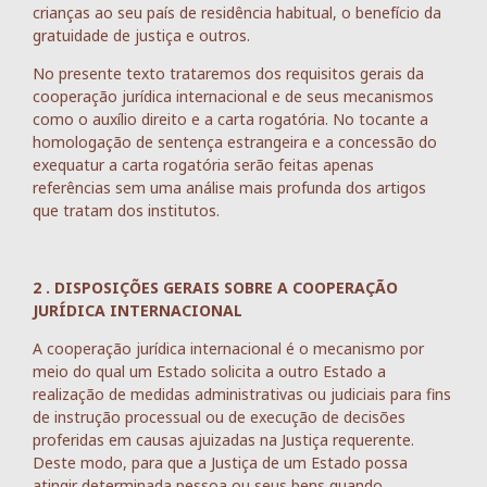
crianças ao seu país de residência habitual, o benefício da
gratuidade de justiça e outros.
No presente texto trataremos dos requisitos gerais da
cooperação jurídica internacional e de seus mecanismos
como o auxílio direito e a carta rogatória. No tocante a
homologação de sentença estrangeira e a concessão do
exequatur a carta rogatória serão feitas apenas
referências sem uma análise mais profunda dos artigos
que tratam dos institutos.
2 . DISPOSIÇÕES GERAIS SOBRE A COOPERAÇÃO
JURÍDICA INTERNACIONAL
A cooperação jurídica internacional é o mecanismo por
meio do qual um Estado solicita a outro Estado a
realização de medidas administrativas ou judiciais para fins
de instrução processual ou de execução de decisões
proferidas em causas ajuizadas na Justiça requerente.
Deste modo, para que a Justiça de um Estado possa
atingir determinada pessoa ou seus bens quando