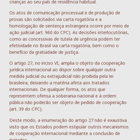
crianças ao seu país de residência habitual.
Os atos de comunicação processual e de produção de
provas são solicitados via carta rogatória e a
homologação de sentença estrangeira ocorre por meio de
ação judicial (art. 960 do CPC). As decisões interlocutórias,
como as concessivas de tutela de urgência podem ter
efetividade no Brasil via carta rogatória, bem como o
benefício da gratuidade de justiça.
O artigo 27, no inciso VI, amplia o objeto da cooperação
jurídica internacional ao dispor sobre qualquer outra
medida judicial ou extrajudicial não proibida pela lei
brasileira, deixando a matéria afeta aos tratados
internacionais. De qualquer forma, os atos que
representem ofensa a soberania nacional e à ordem
pública não poderão ser objeto de pedido de cooperação
(art. 39 do CPC).
Deste modo, a enumeração do artigo 27 não é exaustiva
visto que os Estados podem estipular outros mecanismos
de cooperação internacional mediante a conclusão de
tratados.