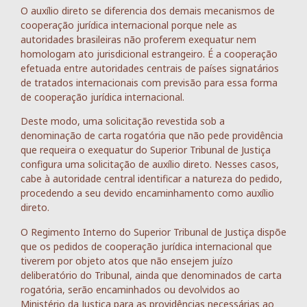
O auxílio direto se diferencia dos demais mecanismos de
cooperação jurídica internacional porque nele as
autoridades brasileiras não proferem exequatur nem
homologam ato jurisdicional estrangeiro. É a cooperação
efetuada entre autoridades centrais de países signatários
de tratados internacionais com previsão para essa forma
de cooperação jurídica internacional.
Deste modo, uma solicitação revestida sob a
denominação de carta rogatória que não pede providência
que requeira o exequatur do Superior Tribunal de Justiça
configura uma solicitação de auxílio direto. Nesses casos,
cabe à autoridade central identificar a natureza do pedido,
procedendo a seu devido encaminhamento como auxílio
direto.
O Regimento Interno do Superior Tribunal de Justiça dispõe
que os pedidos de cooperação jurídica internacional que
tiverem por objeto atos que não ensejem juízo
deliberatório do Tribunal, ainda que denominados de carta
rogatória, serão encaminhados ou devolvidos ao
Ministério da Justiça para as providências necessárias ao