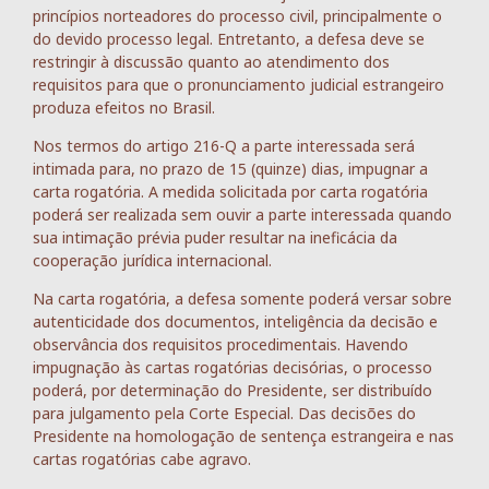
princípios norteadores do processo civil, principalmente o
do devido processo legal. Entretanto, a defesa deve se
restringir à discussão quanto ao atendimento dos
requisitos para que o pronunciamento judicial estrangeiro
produza efeitos no Brasil.
Nos termos do artigo 216-Q a parte interessada será
intimada para, no prazo de 15 (quinze) dias, impugnar a
carta rogatória. A medida solicitada por carta rogatória
poderá ser realizada sem ouvir a parte interessada quando
sua intimação prévia puder resultar na ineficácia da
cooperação jurídica internacional.
Na carta rogatória, a defesa somente poderá versar sobre
autenticidade dos documentos, inteligência da decisão e
observância dos requisitos procedimentais. Havendo
impugnação às cartas rogatórias decisórias, o processo
poderá, por determinação do Presidente, ser distribuído
para julgamento pela Corte Especial. Das decisões do
Presidente na homologação de sentença estrangeira e nas
cartas rogatórias cabe agravo.