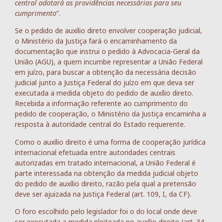
central adotará as providências necessárias para seu
cumprimento
”.
Se o pedido de auxílio direto envolver cooperação judicial,
o Ministério da Justiça fará o encaminhamento da
documentação que instrui o pedido à Advocacia-Geral da
União (AGU), a quem incumbe representar a União Federal
em juízo, para buscar a obtenção da necessária decisão
judicial junto a Justiça Federal do juízo em que deva ser
executada a medida objeto do pedido de auxílio direto.
Recebida a informação referente ao cumprimento do
pedido de cooperação, o Ministério da Justiça encaminha a
resposta à autoridade central do Estado requerente.
Como o auxílio direito é uma forma de cooperação jurídica
internacional efetuada entre autoridades centrais
autorizadas em tratado internacional, a União Federal é
parte interessada na obtenção da medida judicial objeto
do pedido de auxílio direito, razão pela qual a pretensão
deve ser ajuizada na Justiça Federal (art. 109, I, da CF).
O foro escolhido pelo legislador foi o do local onde deve
ser executada a medida pleiteada no auxílio direito (art. 34