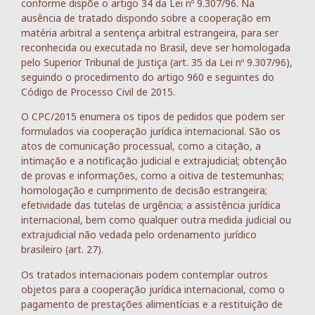
conforme dispõe o artigo 34 da Lei nº 9.307/96. Na
ausência de tratado dispondo sobre a cooperação em
matéria arbitral a sentença arbitral estrangeira, para ser
reconhecida ou executada no Brasil, deve ser homologada
pelo Superior Tribunal de Justiça (art. 35 da Lei nº 9.307/96),
seguindo o procedimento do artigo 960 e seguintes do
Código de Processo Civil de 2015.
O CPC/2015 enumera os tipos de pedidos que podem ser
formulados via cooperação jurídica internacional. São os
atos de comunicação processual, como a citação, a
intimação e a notificação judicial e extrajudicial; obtenção
de provas e informações, como a oitiva de testemunhas;
homologação e cumprimento de decisão estrangeira;
efetividade das tutelas de urgência; a assistência jurídica
internacional, bem como qualquer outra medida judicial ou
extrajudicial não vedada pelo ordenamento jurídico
brasileiro (art. 27).
Os tratados internacionais podem contemplar outros
objetos para a cooperação jurídica internacional, como o
pagamento de prestações alimentícias e a restituição de