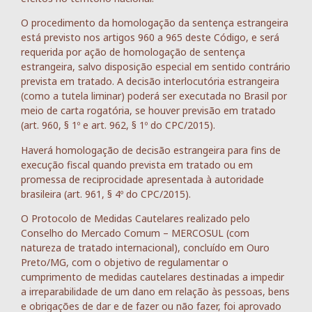
O procedimento da homologação da sentença estrangeira
está previsto nos artigos 960 a 965 deste Código, e será
requerida por ação de homologação de sentença
estrangeira, salvo disposição especial em sentido contrário
prevista em tratado. A decisão interlocutória estrangeira
(como a tutela liminar) poderá ser executada no Brasil por
meio de carta rogatória, se houver previsão em tratado
(art. 960, § 1º e art. 962, § 1º do CPC/2015).
Haverá homologação de decisão estrangeira para fins de
execução fiscal quando prevista em tratado ou em
promessa de reciprocidade apresentada à autoridade
brasileira (art. 961, § 4º do CPC/2015).
O Protocolo de Medidas Cautelares realizado pelo
Conselho do Mercado Comum – MERCOSUL (com
natureza de tratado internacional), concluído em Ouro
Preto/MG, com o objetivo de regulamentar o
cumprimento de medidas cautelares destinadas a impedir
a irreparabilidade de um dano em relação às pessoas, bens
e obrigações de dar e de fazer ou não fazer, foi aprovado