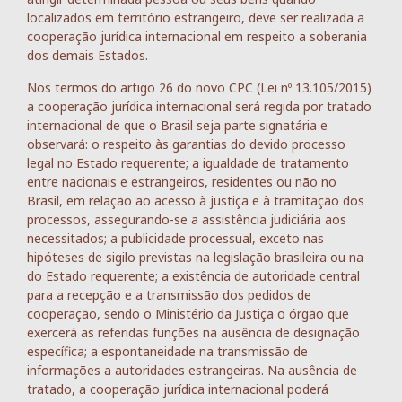
localizados em território estrangeiro, deve ser realizada a
cooperação jurídica internacional em respeito a soberania
dos demais Estados.
Nos termos do artigo 26 do novo CPC (Lei nº 13.105/2015)
a cooperação jurídica internacional será regida por tratado
internacional de que o Brasil seja parte signatária e
observará: o respeito às garantias do devido processo
legal no Estado requerente; a igualdade de tratamento
entre nacionais e estrangeiros, residentes ou não no
Brasil, em relação ao acesso à justiça e à tramitação dos
processos, assegurando-se a assistência judiciária aos
necessitados; a publicidade processual, exceto nas
hipóteses de sigilo previstas na legislação brasileira ou na
do Estado requerente; a existência de autoridade central
para a recepção e a transmissão dos pedidos de
cooperação, sendo o Ministério da Justiça o órgão que
exercerá as referidas funções na ausência de designação
específica; a espontaneidade na transmissão de
informações a autoridades estrangeiras. Na ausência de
tratado, a cooperação jurídica internacional poderá