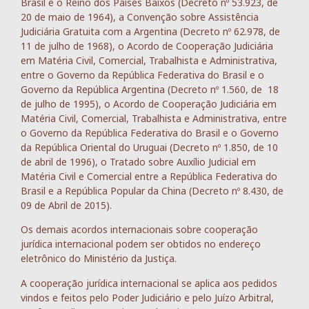
Brasil e o Reino dos Países Baixos (Decreto nº 53.923, de
20 de maio de 1964), a Convenção sobre Assistência
Judiciária Gratuita com a Argentina (Decreto nº 62.978, de
11 de julho de 1968), o Acordo de Cooperação Judiciária
em Matéria Civil, Comercial, Trabalhista e Administrativa,
entre o Governo da República Federativa do Brasil e o
Governo da República Argentina (Decreto nº 1.560, de 18
de julho de 1995), o Acordo de Cooperação Judiciária em
Matéria Civil, Comercial, Trabalhista e Administrativa, entre
o Governo da República Federativa do Brasil e o Governo
da República Oriental do Uruguai (Decreto nº 1.850, de 10
de abril de 1996), o Tratado sobre Auxílio Judicial em
Matéria Civil e Comercial entre a República Federativa do
Brasil e a República Popular da China (Decreto nº 8.430, de
09 de Abril de 2015).
Os demais acordos internacionais sobre cooperação
jurídica internacional podem ser obtidos no endereço
eletrônico do Ministério da Justiça.
A cooperação jurídica internacional se aplica aos pedidos
vindos e feitos pelo Poder Judiciário e pelo Juízo Arbitral,