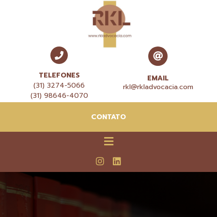
TELEFONES
EMAIL
(31) 3274-5066
rkl@rkladvocacia.com
(31) 98646-4070
CONTATO