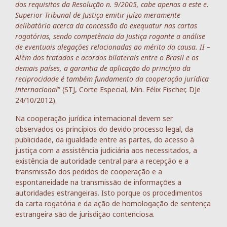
dos requisitos da Resolução n. 9/2005, cabe apenas a este e.
Superior Tribunal de Justiça emitir juízo meramente
delibatório acerca da concessão do exequatur nas cartas
rogatórias, sendo competência da Justiça rogante a análise
de eventuais alegações relacionadas ao mérito da causa. II –
Além dos tratados e acordos bilaterais entre o Brasil e os
demais países, a garantia de aplicação do princípio da
reciprocidade é também fundamento da cooperação jurídica
internacional
” (STJ, Corte Especial, Min. Félix Fischer, DJe
24/10/2012).
Na cooperação jurídica internacional devem ser
observados os princípios do devido processo legal, da
publicidade, da igualdade entre as partes, do acesso à
justiça com a assistência judiciária aos necessitados, a
existência de autoridade central para a recepção e a
transmissão dos pedidos de cooperação e a
espontaneidade na transmissão de informações a
autoridades estrangeiras. Isto porque os procedimentos
da carta rogatória e da ação de homologação de sentença
estrangeira são de jurisdição contenciosa.