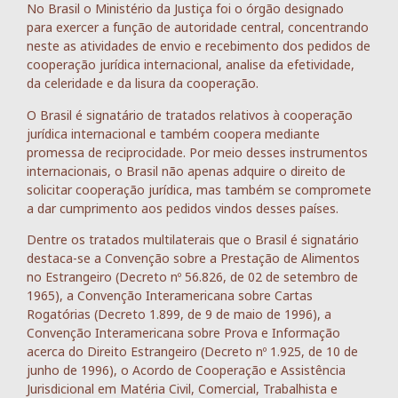
No Brasil o Ministério da Justiça foi o órgão designado
para exercer a função de autoridade central, concentrando
neste as atividades de envio e recebimento dos pedidos de
cooperação jurídica internacional, analise da efetividade,
da celeridade e da lisura da cooperação.
O Brasil é signatário de tratados relativos à cooperação
jurídica internacional e também coopera mediante
promessa de reciprocidade. Por meio desses instrumentos
internacionais, o Brasil não apenas adquire o direito de
solicitar cooperação jurídica, mas também se compromete
a dar cumprimento aos pedidos vindos desses países.
Dentre os tratados multilaterais que o Brasil é signatário
destaca-se a Convenção sobre a Prestação de Alimentos
no Estrangeiro (Decreto nº 56.826, de 02 de setembro de
1965), a Convenção Interamericana sobre Cartas
Rogatórias (Decreto 1.899, de 9 de maio de 1996), a
Convenção Interamericana sobre Prova e Informação
acerca do Direito Estrangeiro (Decreto nº 1.925, de 10 de
junho de 1996), o Acordo de Cooperação e Assistência
Jurisdicional em Matéria Civil, Comercial, Trabalhista e