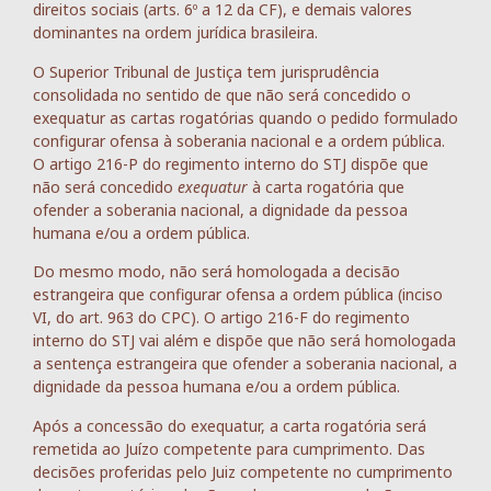
direitos sociais (arts. 6º a 12 da CF), e demais valores
dominantes na ordem jurídica brasileira.
O Superior Tribunal de Justiça tem jurisprudência
consolidada no sentido de que não será concedido o
exequatur as cartas rogatórias quando o pedido formulado
configurar ofensa à soberania nacional e a ordem pública.
O artigo 216-P do regimento interno do STJ dispõe que
não será concedido
exequatur
à carta rogatória que
ofender a soberania nacional, a dignidade da pessoa
humana e/ou a ordem pública.
Do mesmo modo, não será homologada a decisão
estrangeira que configurar ofensa a ordem pública (inciso
VI, do art. 963 do CPC). O artigo 216-F do regimento
interno do STJ vai além e dispõe que não será homologada
a sentença estrangeira que ofender a soberania nacional, a
dignidade da pessoa humana e/ou a ordem pública.
Após a concessão do exequatur, a carta rogatória será
remetida ao Juízo competente para cumprimento. Das
decisões proferidas pelo Juiz competente no cumprimento