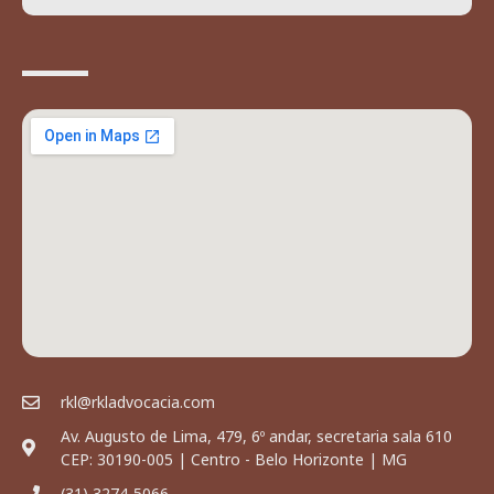
rkl@rkladvocacia.com
Av. Augusto de Lima, 479, 6º andar, secretaria sala 610
CEP: 30190-005 | Centro - Belo Horizonte | MG
(31) 3274-5066