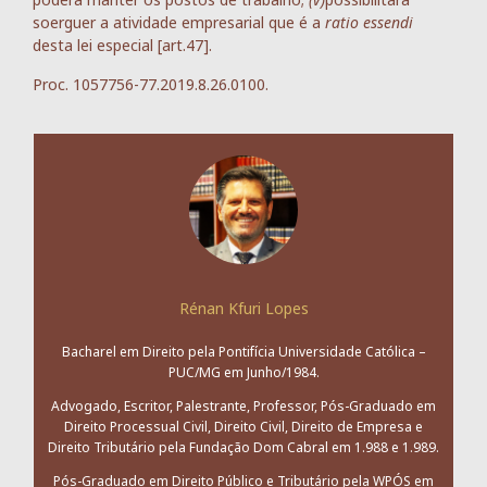
soerguer a atividade empresarial que é a
ratio essendi
desta lei especial [art.47].
Proc. 1057756-77.2019.8.26.0100.
Rénan Kfuri Lopes
Bacharel em Direito pela Pontifícia Universidade Católica –
PUC/MG em Junho/1984.
Advogado, Escritor, Palestrante, Professor, Pós-Graduado em
Direito Processual Civil, Direito Civil, Direito de Empresa e
Direito Tributário pela Fundação Dom Cabral em 1.988 e 1.989.
Pós-Graduado em Direito Público e Tributário pela WPÓS em