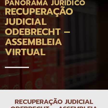
PANORAMA JURÍDICO
RECUPERAÇÃO
JUDICIAL
ODEBRECHT –
ASSEMBLEIA
VIRTUAL
RECUPERAÇÃO JUDICIAL