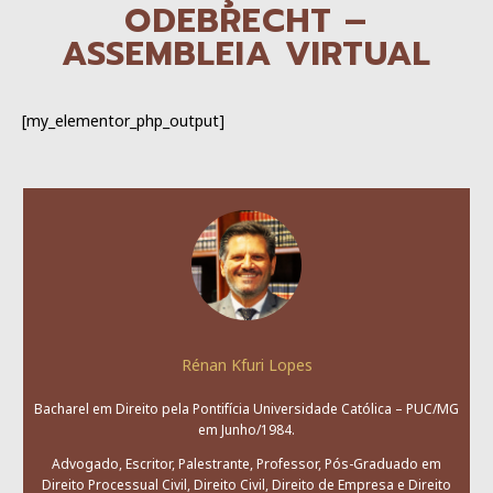
ODEBRECHT –
ASSEMBLEIA VIRTUAL
[my_elementor_php_output]
Rénan Kfuri Lopes
Bacharel em Direito pela Pontifícia Universidade Católica – PUC/MG
em Junho/1984.
Advogado, Escritor, Palestrante, Professor, Pós-Graduado em
Direito Processual Civil, Direito Civil, Direito de Empresa e Direito