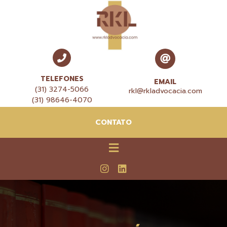
TELEFONES
EMAIL
(31) 3274-5066
rkl@rkladvocacia.com
(31) 98646-4070
CONTATO