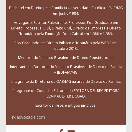
Bacharel em Direito pela Pontifícia Universidade Católica – PUC/MG
em Junho/1984.
Advogado, Escritor, Palestrante, Professor, Pós-Graduado em
Direito Processual Civil, Direito Civil, Direito de Empresa e Direito
Tributário pela Fundação Dom Cabral em 1.988 e 1.989.
Pós-Graduado em Direito Público e Tributário pela WPÓS em
outubro 2010.
Membro do Instituto Brasileiro de Direito Constitucional.
Integrante da Diretoria do Instituto Brasileiro de Direito de Família
– IBDFAM/MG.
Integrante da Diretoria da OAB/MG na área de Direito de Família.
Integrante do Conselho Editorial da EDITORA DEL REY, EDITORA
LEX-MAGISTER E COAD.
Escritor de livros e artigos jurídicos.
rkladvocacia.com