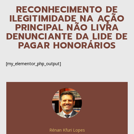
RECONHECIMENTO DE
ILEGITIMIDADE NA AÇÃO
PRINCIPAL NÃO LIVRA
DENUNCIANTE DA LIDE DE
PAGAR HONORÁRIOS
[my_elementor_php_output]
Rénan Kfuri Lopes