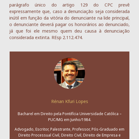
parágrafo único do artigo 129 do CPC prevê
expressamente que, caso a denunciação seja considerada
inútil em função da vitória do denunciante na lide principal,
o denunciante deverá pagar os honorários ao denunciado,
já que foi ele mesmo quem deu causa à denunciação
considerada extinta. REsp 2.112.474.
Rénan Kfuri Lopes
Bacharel em Direito pela Pontifícia Universidade Católica –
PUC/MG em Junho/1984.
Advogado, Escritor, Palestrante, Professor, Pós-Graduado em
Direito Processual Civil, Direito Civil, Direito de Empresa e