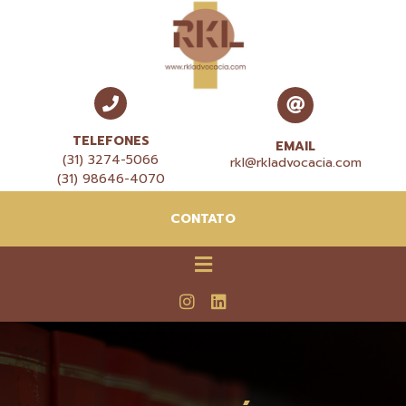
TELEFONES
EMAIL
(31) 3274-5066
rkl@rkladvocacia.com
(31) 98646-4070
CONTATO