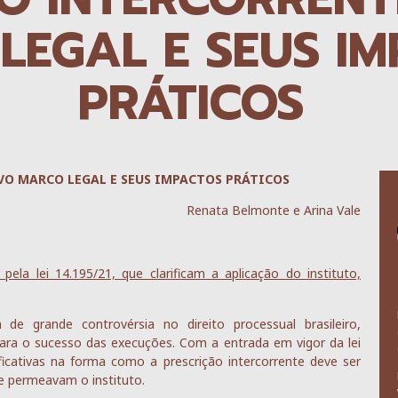
LEGAL E SEUS I
PRÁTICOS
VO MARCO LEGAL E SEUS IMPACTOS PRÁTICOS
Renata Belmonte e Arina Vale
pela lei 14.195/21, que clarificam a aplicação do instituto,
de grande controvérsia no direito processual brasileiro,
para o sucesso das execuções. Com a entrada em vigor da lei
icativas na forma como a prescrição intercorrente deve ser
ue permeavam o instituto.