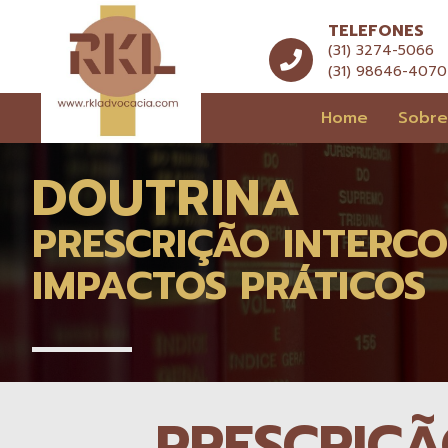
TELEFONES
(31) 3274-5066
(31) 98646-4070
Home
Sobr
DOUTRINA
PRESCRIÇÃO INTERCO
IMPACTOS PRÁTICOS
PRESCRIÇÃ