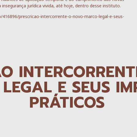
 insegurança jurídica vivida, até hoje, dentro desse instituto.
896/prescricao-intercorrente-o-novo-marco-legal-e-seus-
ÃO INTERCORRENT
LEGAL E SEUS I
PRÁTICOS