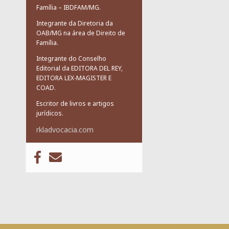
Família – IBDFAM/MG.
Integrante da Diretoria da
OAB/MG na área de Direito de
Família.
Integrante do Conselho
Editorial da EDITORA DEL REY,
EDITORA LEX-MAGISTER E
COAD.
Escritor de livros e artigos
jurídicos.
rkladvocacia.com