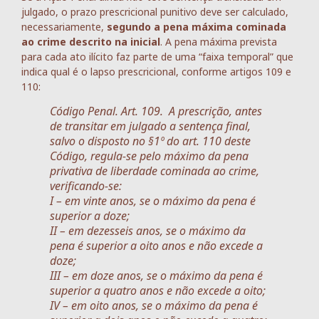
julgado, o prazo prescricional punitivo deve ser calculado,
necessariamente,
segundo a pena máxima cominada
ao crime descrito na inicial
. A pena máxima prevista
para cada ato ilícito faz parte de uma “faixa temporal” que
indica qual é o lapso prescricional, conforme artigos 109 e
110:
Código Penal. Art. 109. A prescrição, antes
de transitar em julgado a sentença final,
salvo o disposto no §1º do art. 110 deste
Código, regula-se pelo máximo da pena
privativa de liberdade cominada ao crime,
verificando-se:
I – em vinte anos, se o máximo da pena é
superior a doze;
II – em dezesseis anos, se o máximo da
pena é superior a oito anos e não excede a
doze;
III – em doze anos, se o máximo da pena é
superior a quatro anos e não excede a oito;
IV – em oito anos, se o máximo da pena é