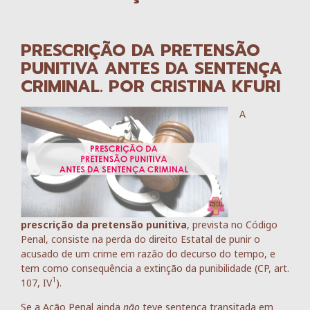
PRESCRIÇÃO DA PRETENSÃO
PUNITIVA ANTES DA SENTENÇA
CRIMINAL. POR CRISTINA KFURI
A
prescrição da pretensão punitiva
, prevista no Código
Penal, consiste na perda do direito Estatal de punir o
acusado de um crime em razão do decurso do tempo, e
tem como consequência a extinção da punibilidade (CP, art.
1
107, IV
).
Se a Ação Penal ainda
não
teve sentença transitada em