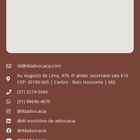
rkl@rkladvocacia.com
Av. Augusto de Lima, 479, 6º andar, secretaria sala 610
CEP: 30190-005 | Centro - Belo Horizonte | MG
(31) 3274-5066
(31) 98646-4070
@rkladvocacia
@rkl-escritório-de-advocacia
@rkladvocacia