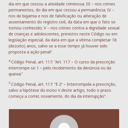
dia em que cessou a atividade criminosa; III – nos crimes
permanentes, do dia em que cessou a permanência; IV –
nos de bigamia e nos de falsificação ou alteração de
assentamento do registro civil, da data em que o fato se
tornou conhecido; V – nos crimes contra a dignidade sexual
de crianças e adolescentes, previstos neste Código ou em
legislação especial, da data em que a vítima completar 18
(dezoito) anos, salvo se a esse tempo já houver sido
proposta a ação penal”.
4
Código Penal, art. 117: “Art. 117 – O curso da prescrição
interrompe-se: I – pelo recebimento da denúncia ou da
queixa;”
5
Código Penal, art. 117: “§ 2º – Interrompida a prescrição,
salvo a hipótese do inciso V deste artigo, todo o prazo
começa a correr, novamente, do dia da interrupção”.