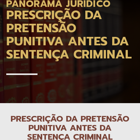
PANORAMA JURÍDICO
PRESCRIÇÃO DA
PRETENSÃO
PUNITIVA ANTES DA
SENTENÇA CRIMINAL
PRESCRIÇÃO DA PRETENSÃO
PUNITIVA ANTES DA
SENTENÇA CRIMINAL