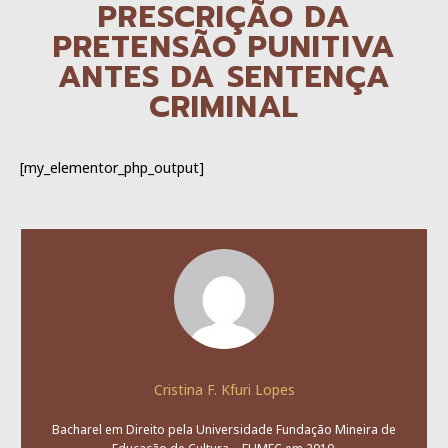
PRESCRIÇÃO DA
PRETENSÃO PUNITIVA
ANTES DA SENTENÇA
CRIMINAL
[my_elementor_php_output]
Cristina F. Kfuri Lopes
Bacharel em Direito pela Universidade Fundação Mineira de