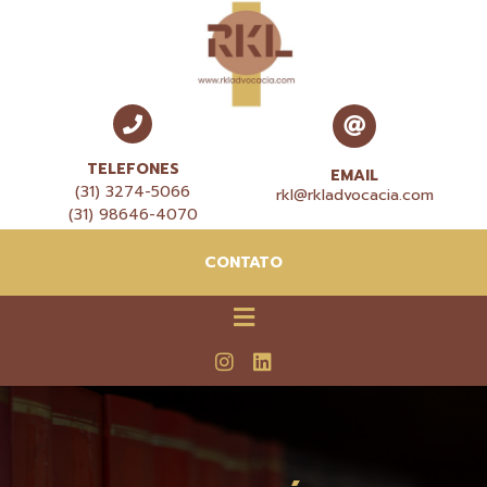
TELEFONES
EMAIL
(31) 3274-5066
rkl@rkladvocacia.com
(31) 98646-4070
CONTATO