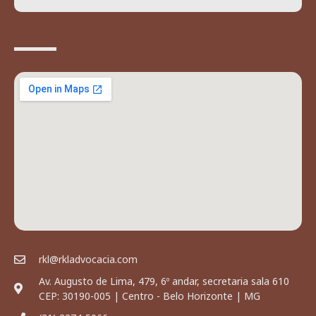
rkl@rkladvocacia.com
Av. Augusto de Lima, 479, 6º andar, secretaria sala 610
CEP: 30190-005 | Centro - Belo Horizonte | MG