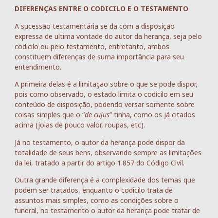
DIFERENÇAS ENTRE O CODICILO E O TESTAMENTO
A sucessão testamentária se da com a disposição
expressa de ultima vontade do autor da herança, seja pelo
codicilo ou pelo testamento, entretanto, ambos
constituem diferenças de suma importância para seu
entendimento.
A primeira delas é a limitação sobre o que se pode dispor,
pois como observado, o estado limita o codicilo em seu
conteúdo de disposição, podendo versar somente sobre
coisas simples que o “
de cujus
” tinha, como os já citados
acima (joias de pouco valor, roupas, etc).
Já no testamento, o autor da herança pode dispor da
totalidade de seus bens, observando sempre as limitações
da lei, tratado a partir do artigo 1.857 do Código Civil.
Outra grande diferença é a complexidade dos temas que
podem ser tratados, enquanto o codicilo trata de
assuntos mais simples, como as condições sobre o
funeral, no testamento o autor da herança pode tratar de