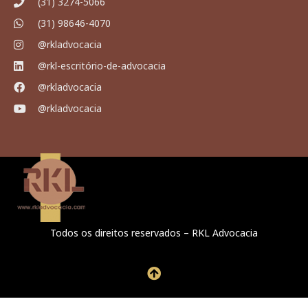
(31) 3274-5066
(31) 98646-4070
@rkladvocacia
@rkl-escritório-de-advocacia
@rkladvocacia
@rkladvocacia
Todos os direitos reservados – RKL Advocacia