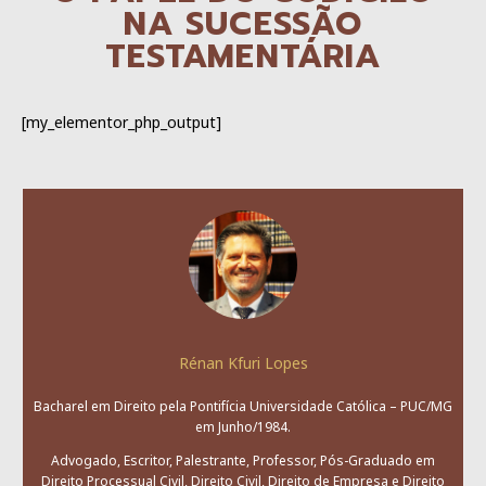
NA SUCESSÃO
TESTAMENTÁRIA
[my_elementor_php_output]
Rénan Kfuri Lopes
Bacharel em Direito pela Pontifícia Universidade Católica – PUC/MG
em Junho/1984.
Advogado, Escritor, Palestrante, Professor, Pós-Graduado em
Direito Processual Civil, Direito Civil, Direito de Empresa e Direito