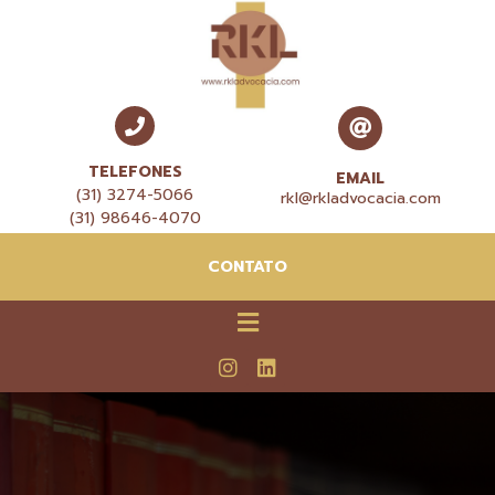
TELEFONES
EMAIL
(31) 3274-5066
rkl@rkladvocacia.com
(31) 98646-4070
CONTATO