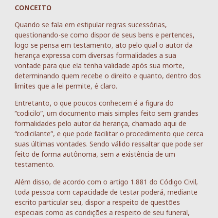
CONCEITO
Quando se fala em estipular regras sucessórias,
questionando-se como dispor de seus bens e pertences,
logo se pensa em testamento, ato pelo qual o autor da
herança expressa com diversas formalidades a sua
vontade para que ela tenha validade após sua morte,
determinando quem recebe o direito e quanto, dentro dos
limites que a lei permite, é claro.
Entretanto, o que poucos conhecem é a figura do
“codicilo”, um documento mais simples feito sem grandes
formalidades pelo autor da herança, chamado aqui de
“codicilante”, e que pode facilitar o procedimento que cerca
suas últimas vontades. Sendo válido ressaltar que pode ser
feito de forma autônoma, sem a existência de um
testamento.
Além disso, de acordo com o artigo 1.881 do Código Civil,
toda pessoa com capacidade de testar poderá, mediante
escrito particular seu, dispor a respeito de questões
especiais como as condições a respeito de seu funeral,