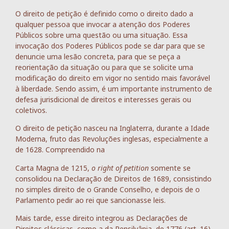
O direito de petição é definido como o direito dado a
qualquer pessoa que invocar a atenção dos Poderes
Públicos sobre uma questão ou uma situação. Essa
invocação dos Poderes Públicos pode se dar para que se
denuncie uma lesão concreta, para que se peça a
reorientação da situação ou para que se solicite uma
modificação do direito em vigor no sentido mais favorável
à liberdade. Sendo assim, é um importante instrumento de
defesa jurisdicional de direitos e interesses gerais ou
coletivos.
O direito de petição nasceu na Inglaterra, durante a Idade
Moderna, fruto das Revoluções inglesas, especialmente a
de 1628. Compreendido na
Carta Magna de 1215,
o right of petition
somente se
consolidou na Declaração de Direitos de 1689, consistindo
no simples direito de o Grande Conselho, e depois de o
Parlamento pedir ao rei que sancionasse leis.
Mais tarde, esse direito integrou as Declarações de
Direitos clássicas, como a da Pensilvânia, de 1776 (art. 16),