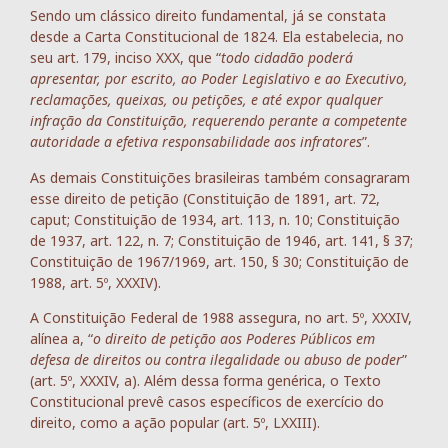
Sendo um clássico direito fundamental, já se constata
desde a Carta Constitucional de 1824. Ela estabelecia, no
seu art. 179, inciso XXX, que “
todo cidadão poderá
apresentar, por escrito, ao Poder Legislativo e ao Executivo,
reclamações, queixas, ou petições, e até expor qualquer
infração da Constituição, requerendo perante a competente
autoridade a efetiva responsabilidade aos infratores
”.
As demais Constituições brasileiras também consagraram
esse direito de petição (Constituição de 1891, art. 72,
caput; Constituição de 1934, art. 113, n. 10; Constituição
de 1937, art. 122, n. 7; Constituição de 1946, art. 141, § 37;
Constituição de 1967/1969, art. 150, § 30; Constituição de
1988, art. 5º, XXXIV).
A Constituição Federal de 1988 assegura, no art. 5º, XXXIV,
alínea a, “
o direito de petição aos Poderes Públicos em
defesa de direitos ou contra ilegalidade ou abuso de poder
”
(art. 5º, XXXIV, a). Além dessa forma genérica, o Texto
Constitucional prevê casos específicos de exercício do
direito, como a ação popular (art. 5º, LXXIII).