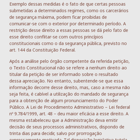
Exemplo dessas medidas é o fato de que certas pessoas
submetidas a determinados regimes, como os carcerários
de segurança máxima, podem ficar proibidas de
comunicar-se com o exterior por determinado período. A
restrição desse direito a essas pessoas se dá pelo fato de
esse direito conflitar-se com outros princípios
constitucionais como o da segurança pública, previsto no
art. 144 da Constituição Federal.
Após a análise pelo órgão competente da referida petição,
o Texto Constitucional não se refere a nenhum direito ao
titular da petição de ser informado sobre o resultado
dessa apreciação. No entanto, subentende-se que essa
informação decorre desse direito, mas, caso a mesma não
seja feita, é cabível a utilização do mandado de segurança
para a obtenção de algum pronunciamento do Poder
Público. A Lei de Procedimento Administrativo – Lei federal
nº 9.784/1999, art. 48 – deu maior eficácia a esse direito. A
mesma estabeleceu que a Administração deva emitir
decisão de seus processos administrativos, dispondo de
trinta dias para decidir, salvo por prorrogação
expressamente motivada. Tal disposição legislativa tutela