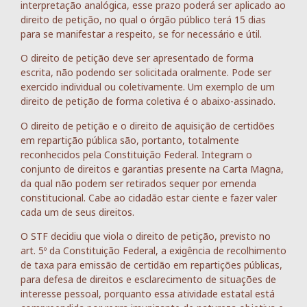
interpretação analógica, esse prazo poderá ser aplicado ao
direito de petição, no qual o órgão público terá 15 dias
para se manifestar a respeito, se for necessário e útil.
O direito de petição deve ser apresentado de forma
escrita, não podendo ser solicitada oralmente. Pode ser
exercido individual ou coletivamente. Um exemplo de um
direito de petição de forma coletiva é o abaixo-assinado.
O direito de petição e o direito de aquisição de certidões
em repartição pública são, portanto, totalmente
reconhecidos pela Constituição Federal. Integram o
conjunto de direitos e garantias presente na Carta Magna,
da qual não podem ser retirados sequer por emenda
constitucional. Cabe ao cidadão estar ciente e fazer valer
cada um de seus direitos.
O STF decidiu que viola o direito de petição, previsto no
art. 5º da Constituição Federal, a exigência de recolhimento
de taxa para emissão de certidão em repartições públicas,
para defesa de direitos e esclarecimento de situações de
interesse pessoal, porquanto essa atividade estatal está