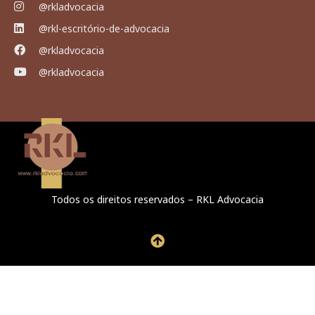
@rkladvocacia
@rkl-escritório-de-advocacia
@rkladvocacia
@rkladvocacia
Todos os direitos reservados – RKL Advocacia