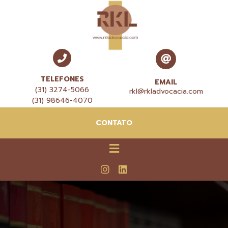
TELEFONES
EMAIL
(31) 3274-5066
rkl@rkladvocacia.com
(31) 98646-4070
CONTATO