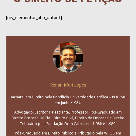
[my_elementor_php_output]
Rénan Kfuri Lopes
Bacharel em Direito pela Pontifícia Universidade Católica – PUC/MG
em Junho/1984.
Advogado, Escritor, Palestrante, Professor, Pós-Graduado em
Direito Processual Civil, Direito Civil, Direito de Empresa e Direito
Tributário pela Fundação Dom Cabral em 1.988 e 1.989.
Pós-Graduado em Direito Público e Tributário pela WPÓS em