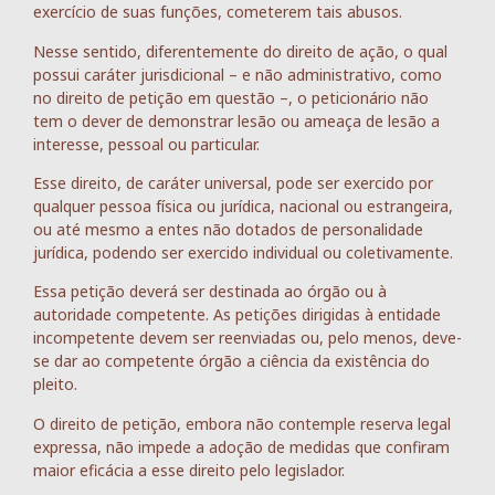
exercício de suas funções, cometerem tais abusos.
Nesse sentido, diferentemente do direito de ação, o qual
possui caráter jurisdicional – e não administrativo, como
no direito de petição em questão –, o peticionário não
tem o dever de demonstrar lesão ou ameaça de lesão a
interesse, pessoal ou particular.
Esse direito, de caráter universal, pode ser exercido por
qualquer pessoa física ou jurídica, nacional ou estrangeira,
ou até mesmo a entes não dotados de personalidade
jurídica, podendo ser exercido individual ou coletivamente.
Essa petição deverá ser destinada ao órgão ou à
autoridade competente. As petições dirigidas à entidade
incompetente devem ser reenviadas ou, pelo menos, deve-
se dar ao competente órgão a ciência da existência do
pleito.
O direito de petição, embora não contemple reserva legal
expressa, não impede a adoção de medidas que confiram
maior eficácia a esse direito pelo legislador.