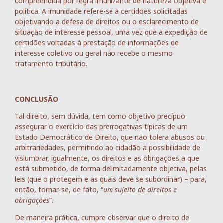
compreendida por regra imunizante de natureza objetiva e
política. A imunidade refere-se a certidões solicitadas
objetivando a defesa de direitos ou o esclarecimento de
situação de interesse pessoal, uma vez que a expedição de
certidões voltadas à prestação de informações de
interesse coletivo ou geral não recebe o mesmo
tratamento tributário.
CONCLUSÃO
Tal direito, sem dúvida, tem como objetivo precípuo
assegurar o exercício das prerrogativas típicas de um
Estado Democrático de Direito, que não tolera abusos ou
arbitrariedades, permitindo ao cidadão a possibilidade de
vislumbrar, igualmente, os direitos e as obrigações a que
está submetido, de forma delimitadamente objetiva, pelas
leis (que o protegem e as quais deve se subordinar) – para,
então, tornar-se, de fato, “
um sujeito de direitos e
obrigações
”.
De maneira prática, cumpre observar que o direito de