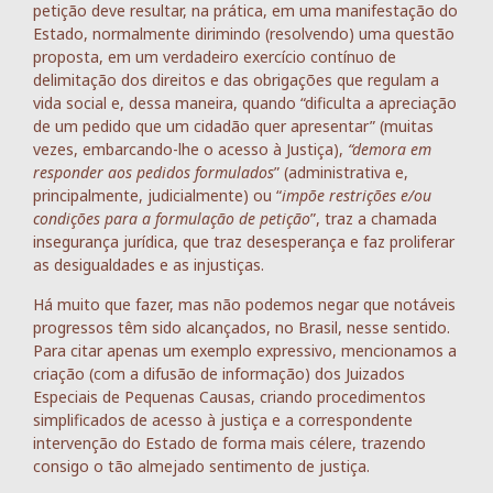
petição deve resultar, na prática, em uma manifestação do
Estado, normalmente dirimindo (resolvendo) uma questão
proposta, em um verdadeiro exercício contínuo de
delimitação dos direitos e das obrigações que regulam a
vida social e, dessa maneira, quando “dificulta a apreciação
de um pedido que um cidadão quer apresentar” (muitas
vezes, embarcando-lhe o acesso à Justiça),
“demora em
responder aos pedidos formulados
” (administrativa e,
principalmente, judicialmente) ou “
impõe restrições e/ou
condições para a formulação de petição
”, traz a chamada
insegurança jurídica, que traz desesperança e faz proliferar
as desigualdades e as injustiças.
Há muito que fazer, mas não podemos negar que notáveis
progressos têm sido alcançados, no Brasil, nesse sentido.
Para citar apenas um exemplo expressivo, mencionamos a
criação (com a difusão de informação) dos Juizados
Especiais de Pequenas Causas, criando procedimentos
simplificados de acesso à justiça e a correspondente
intervenção do Estado de forma mais célere, trazendo
consigo o tão almejado sentimento de justiça.