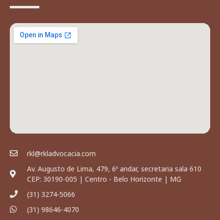
rkl@rkladvocacia.com
Av. Augusto de Lima, 479, 6º andar, secretaria sala 610
CEP: 30190-005 | Centro - Belo Horizonte | MG
(31) 3274-5066
(31) 98646-4070