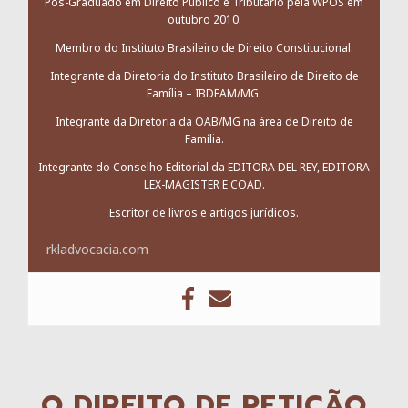
Pós-Graduado em Direito Público e Tributário pela WPÓS em
outubro 2010.
Membro do Instituto Brasileiro de Direito Constitucional.
Integrante da Diretoria do Instituto Brasileiro de Direito de
Família – IBDFAM/MG.
Integrante da Diretoria da OAB/MG na área de Direito de
Família.
Integrante do Conselho Editorial da EDITORA DEL REY, EDITORA
LEX-MAGISTER E COAD.
Escritor de livros e artigos jurídicos.
rkladvocacia.com
O DIREITO DE PETIÇÃO