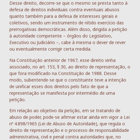
Desse direito, decorre-se que o mesmo se presta tanto à
defesa de direitos individuais contra eventuais abusos
quanto também para a defesa de interesses gerais e
coletivos, sendo um instrumento de nítido exercício das
prerrogativas democráticas. Além disso, dirigida a petição
à autoridade competente – órgãos do Legislativo,
Executivo ou Judiciário –, cabe à mesma o dever de rever
ou eventualmente corrigir certa medida.
Na Constituição anterior de 1967, esse direito vinha
associado, no art. 153, § 30, ao direito de representação, o
que fora modificado na Constituição de 1988. Desse
modo, subentende-se que o constituinte teve a intenção
de unificar esses dois direitos pelo fato de que a
representação se manifesta por intermédio de uma
petição.
Em relação ao objetivo da petição, em se tratando de
abuso de poder, pode-se afirmar estar ainda em vigor a Lei
nº 4.898/1965 (Lei de Abuso de Autoridade), que regula o
direito de representação e o processo de responsabilidade
administrativa, civil e penal contra autoridades que, no