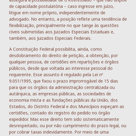
de capacidade postulatória – caso ingresse em juízo,
litigue em nome próprio, independentemente de
advogado. No entanto, a posição reflete uma tendência de
flexibilização, principalmente no que tange às questões
cíveis submetidas aos Juizados Especiais Estaduais e,
também, aos Juizados Especiais Federais.
A Constituição Federal possibilita, ainda, como
desdobramento do direito de petição, a obtenção, por
qualquer pessoa, de certidões em repartições e órgãos
públicos, desde que voltada ao interesse pessoal do
requerente. Esse assunto é regulado pela Lei nº
9.051/1995, que fixou o prazo improrrogável de 15 dias
para que os órgãos da administração centralizada ou
autárquica, as empresas públicas, as sociedades de
economia mista e as fundações públicas da União, dos
Estados, do Distrito Federal e dos Municípios expeçam as
certidões, contado do registro do pedido no órgão
expedidor. Mas esse direito tem sido sistematicamente
desrespeitado, ou por não cumprimento do prazo legal, ou
por cobrar taxas indevidamente. Por meio de uma