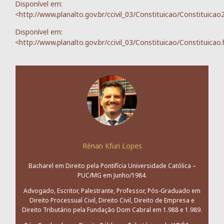
Disponível em:
<http://www.planalto.gov.br/ccivil_03/Constituicao/Constituicao
Disponível em:
<http://www.planalto.gov.br/ccivil_03/Constituicao/Constituicao
Rénan Kfuri Lopes
Bacharel em Direito pela Pontifícia Universidade Católica –
PUC/MG em Junho/1984.
Advogado, Escritor, Palestrante, Professor, Pós-Graduado em
Direito Processual Civil, Direito Civil, Direito de Empresa e
Direito Tributário pela Fundação Dom Cabral em 1.988 e 1.989.