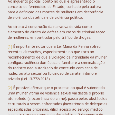
Ao inquérito policial, ponto no qual é apresentado o
conceito de feminicídio de Estado, cunhado pela autora
para a definição das mortes de mulheres em decorrência
de violência obstétrica e de violência política;
Ao direito à construção da narrativa de vida como
elemento do direito de defesa em casos de criminalização
de mulheres, em particular pelo tráfico de drogas.
[1]
É importante notar que a Lei Maria da Penha sofreu
recentes alterações, especialmente no que toca ao
reconhecimento de que a violação da intimidade da mulher
configura violência doméstica e familiar e à criminalização
do registro não autorizado de conteúdo com cena de
nudez ou ato sexual ou libidinoso de caráter íntimo e
privado (Lei 13.772/2018).
[2]
É possível afirmar que o processo ao qual é submetida
uma mulher vítima de violência sexual vai desde o próprio
ato sofrido (a ocorrência do crime); passa pelos obstáculos
estruturais a serem enfrentados (inexistência de delegacias
especializadas próximas, difícil acesso ao serviço médico
legal etc.), assim como pelo descrédito e “julgamento de