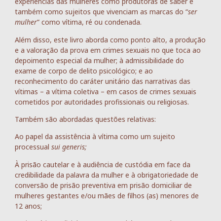
experiências das mulheres como produtoras de saber e
também como sujeitos que vivenciam as marcas do “
ser
mulher
” como vítima, ré ou condenada.
Além disso, este livro aborda como ponto alto, a produção
e a valoração da prova em crimes sexuais no que toca ao
depoimento especial da mulher; à admissibilidade do
exame de corpo de delito psicológico; e ao
reconhecimento do caráter unitário das narrativas das
vítimas – a vítima coletiva – em casos de crimes sexuais
cometidos por autoridades profissionais ou religiosas.
Também são abordadas questões relativas:
Ao papel da assistência à vítima como um sujeito
processual
sui generis;
À prisão cautelar e à audiência de custódia em face da
credibilidade da palavra da mulher e à obrigatoriedade de
conversão de prisão preventiva em prisão domiciliar de
mulheres gestantes e/ou mães de filhos (as) menores de
12 anos;