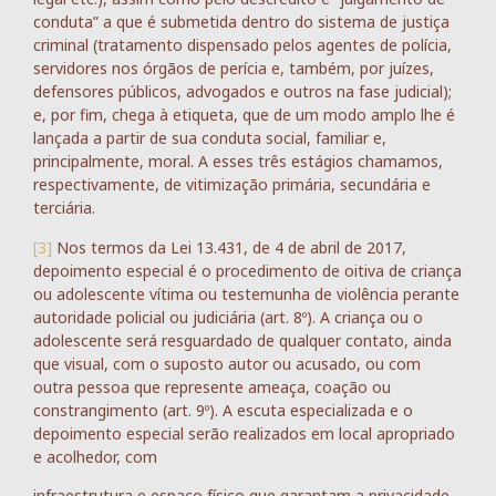
conduta” a que é submetida dentro do sistema de justiça
criminal (tratamento dispensado pelos agentes de polícia,
servidores nos órgãos de perícia e, também, por juízes,
defensores públicos, advogados e outros na fase judicial);
e, por fim, chega à etiqueta, que de um modo amplo lhe é
lançada a partir de sua conduta social, familiar e,
principalmente, moral. A esses três estágios chamamos,
respectivamente, de vitimização primária, secundária e
terciária.
[3]
Nos termos da Lei 13.431, de 4 de abril de 2017,
depoimento especial é o procedimento de oitiva de criança
ou adolescente vítima ou testemunha de violência perante
autoridade policial ou judiciária (art. 8º). A criança ou o
adolescente será resguardado de qualquer contato, ainda
que visual, com o suposto autor ou acusado, ou com
outra pessoa que represente ameaça, coação ou
constrangimento (art. 9º). A escuta especializada e o
depoimento especial serão realizados em local apropriado
e acolhedor, com
infraestrutura e espaço físico que garantam a privacidade