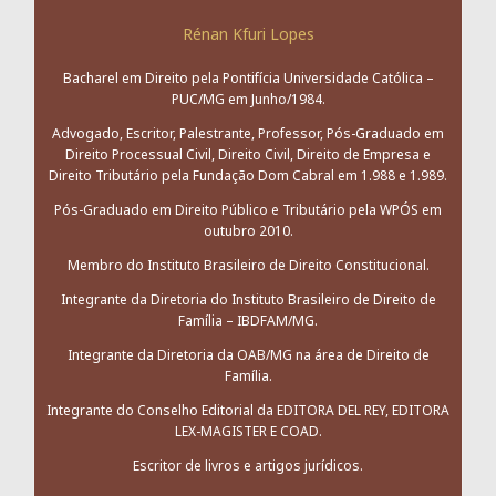
Rénan Kfuri Lopes
Bacharel em Direito pela Pontifícia Universidade Católica –
PUC/MG em Junho/1984.
Advogado, Escritor, Palestrante, Professor, Pós-Graduado em
Direito Processual Civil, Direito Civil, Direito de Empresa e
Direito Tributário pela Fundação Dom Cabral em 1.988 e 1.989.
Pós-Graduado em Direito Público e Tributário pela WPÓS em
outubro 2010.
Membro do Instituto Brasileiro de Direito Constitucional.
Integrante da Diretoria do Instituto Brasileiro de Direito de
Família – IBDFAM/MG.
Integrante da Diretoria da OAB/MG na área de Direito de
Família.
Integrante do Conselho Editorial da EDITORA DEL REY, EDITORA
LEX-MAGISTER E COAD.
Escritor de livros e artigos jurídicos.