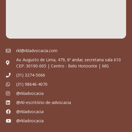
rkl@rkladvocacia.com
Av. Augusto de Lima, 479, 6º andar, secretaria sala 610
CEP: 30190-005 | Centro - Belo Horizonte | MG
(31) 3274-5066
(31) 98646-4070
@rkladvocacia
@rkl-escritório-de-advocacia
@rkladvocacia
@rkladvocacia