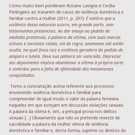
Como muito bem ponderam Rosane Lavigne e Cecília
Perlingeiro ao tratarem de casos de violência doméstica e
familiar contra a mulher (2011, p. 297):
É notório que a
violência dessa natureza ocorre, em grande parte, sem
testemunhas presenciais. Ao dar ensejo ao pedido de
medidas protetivas, a palavra da vítima, com suas marcas
visíveis e invisíveis relata, via de regra, anamnese até então
oculta, na qual finca raiz a violência geradora do pedido de
amparo e tutela. Deve sua palavra ser valorada. Depreciar
seu depoimento implica abandonar a vítima à própria sorte
e contribui para a falta de efetividade dos mecanismos
conquistados.
Tomo a constatação acima referente aos processos
envolvendo violência doméstica e familiar para
compreender de igual modo o valor da palavra feminina
naqueles em que estejam em discussão violações sexuais.
A palavra da vítima é, sim, a principal prova nos delitos
sexuais […] Obviamente que não se pretende revestir de
sacralidade a palavra da mulher vítima de violência
doméstica e familiar e, desta forma, suprimir os direitos do