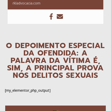
rkladvocacia.com
O DEPOIMENTO ESPECIAL
DA OFENDIDA: A
PALAVRA DA VÍTIMA É,
SIM, A PRINCIPAL PROVA
NOS DELITOS SEXUAIS
[my_elementor_php_output]