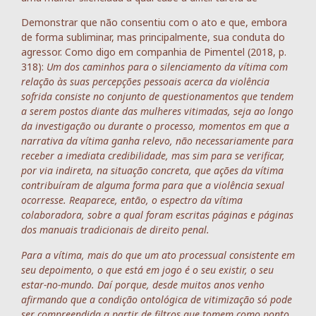
Demonstrar que não consentiu com o ato e que, embora
de forma subliminar, mas principalmente, sua conduta do
agressor. Como digo em companhia de Pimentel (2018, p.
318):
Um dos caminhos para o silenciamento da vítima com
relação às suas percepções pessoais acerca da violência
sofrida consiste no conjunto de questionamentos que tendem
a serem postos diante das mulheres vitimadas, seja ao longo
da investigação ou durante o processo, momentos em que a
narrativa da vítima ganha relevo, não necessariamente para
receber a imediata credibilidade, mas sim para se verificar,
por via indireta, na situação concreta, que ações da vítima
contribuíram de alguma forma para que a violência sexual
ocorresse. Reaparece, então, o espectro da vítima
colaboradora, sobre a qual foram escritas páginas e páginas
dos manuais tradicionais de direito penal.
Para a vítima, mais do que um ato processual consistente em
seu depoimento, o que está em jogo é o seu existir, o seu
estar-no-mundo. Daí porque, desde muitos anos venho
afirmando que a condição ontológica de vitimização só pode
ser compreendida a partir de filtros que tomem como ponto