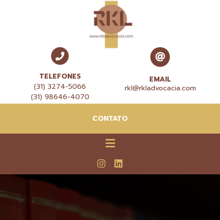
TELEFONES
EMAIL
(31) 3274-5066
rkl@rkladvocacia.com
(31) 98646-4070
CONTATO