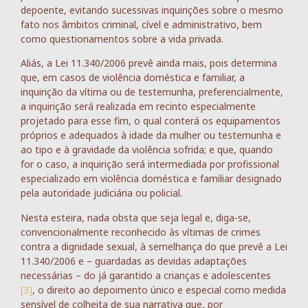
depoente, evitando sucessivas inquirições sobre o mesmo
fato nos âmbitos criminal, cível e administrativo, bem
como questionamentos sobre a vida privada.
Aliás, a Lei 11.340/2006 prevê ainda mais, pois determina
que, em casos de violência doméstica e familiar, a
inquirição da vítima ou de testemunha, preferencialmente,
a inquirição será realizada em recinto especialmente
projetado para esse fim, o qual conterá os equipamentos
próprios e adequados à idade da mulher ou testemunha e
ao tipo e à gravidade da violência sofrida; e que, quando
for o caso, a inquirição será intermediada por profissional
especializado em violência doméstica e familiar designado
pela autoridade judiciária ou policial.
Nesta esteira, nada obsta que seja legal e, diga-se,
convencionalmente reconhecido às vítimas de crimes
contra a dignidade sexual, à semelhança do que prevê a Lei
11.340/2006 e – guardadas as devidas adaptações
necessárias – do já garantido a crianças e adolescentes
[3]
, o direito ao depoimento único e especial como medida
sensível de colheita de sua narrativa que, por