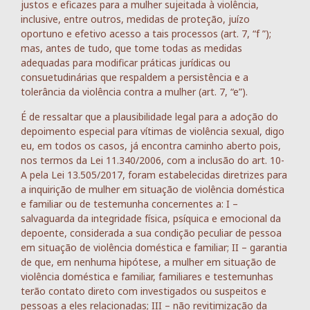
justos e eficazes para a mulher sujeitada à violência,
inclusive, entre outros, medidas de proteção, juízo
oportuno e efetivo acesso a tais processos (art. 7, “f ”);
mas, antes de tudo, que tome todas as medidas
adequadas para modificar práticas jurídicas ou
consuetudinárias que respaldem a persistência e a
tolerância da violência contra a mulher (art. 7, “e”).
É de ressaltar que a plausibilidade legal para a adoção do
depoimento especial para vítimas de violência sexual, digo
eu, em todos os casos, já encontra caminho aberto pois,
nos termos da Lei 11.340/2006, com a inclusão do art. 10-
A pela Lei 13.505/2017, foram estabelecidas diretrizes para
a inquirição de mulher em situação de violência doméstica
e familiar ou de testemunha concernentes a: I –
salvaguarda da integridade física, psíquica e emocional da
depoente, considerada a sua condição peculiar de pessoa
em situação de violência doméstica e familiar; II – garantia
de que, em nenhuma hipótese, a mulher em situação de
violência doméstica e familiar, familiares e testemunhas
terão contato direto com investigados ou suspeitos e
pessoas a eles relacionadas; III – não revitimização da