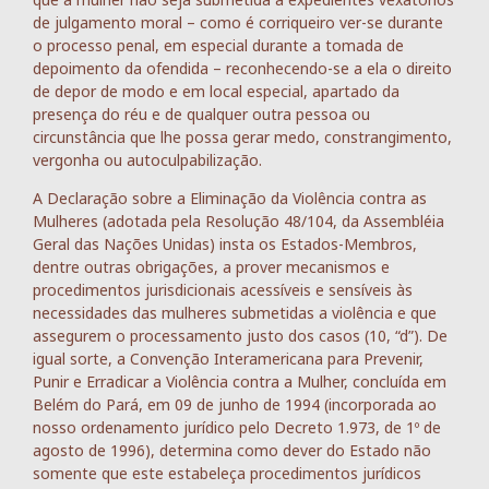
de julgamento moral – como é corriqueiro ver-se durante
o processo penal, em especial durante a tomada de
depoimento da ofendida – reconhecendo-se a ela o direito
de depor de modo e em local especial, apartado da
presença do réu e de qualquer outra pessoa ou
circunstância que lhe possa gerar medo, constrangimento,
vergonha ou autoculpabilização.
A Declaração sobre a Eliminação da Violência contra as
Mulheres (adotada pela Resolução 48/104, da Assembléia
Geral das Nações Unidas) insta os Estados-Membros,
dentre outras obrigações, a prover mecanismos e
procedimentos jurisdicionais acessíveis e sensíveis às
necessidades das mulheres submetidas a violência e que
assegurem o processamento justo dos casos (10, “d”). De
igual sorte, a Convenção Interamericana para Prevenir,
Punir e Erradicar a Violência contra a Mulher, concluída em
Belém do Pará, em 09 de junho de 1994 (incorporada ao
nosso ordenamento jurídico pelo Decreto 1.973, de 1º de
agosto de 1996), determina como dever do Estado não
somente que este estabeleça procedimentos jurídicos