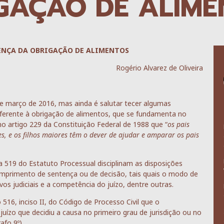
GAÇÃO DE ALIME
ENÇA DA OBRIGAÇÃO DE ALIMENTOS
Rogério Alvarez de Oliveira
e março de 2016, mas ainda é salutar tecer algumas
ferente à obrigação de alimentos, que se fundamenta no
 no artigo 229 da Constituição Federal de 1988 que “
os pais
res, e os filhos maiores têm o dever de ajudar e amparar os pais
 a 519 do Estatuto Processual disciplinam as disposições
umprimento de sentença ou de decisão, tais quais o modo de
vos judiciais e a competência do juízo, dentre outras.
516, inciso II, do Código de Processo Civil que o
uízo que decidiu a causa no primeiro grau de jurisdição ou no
afo 9º).