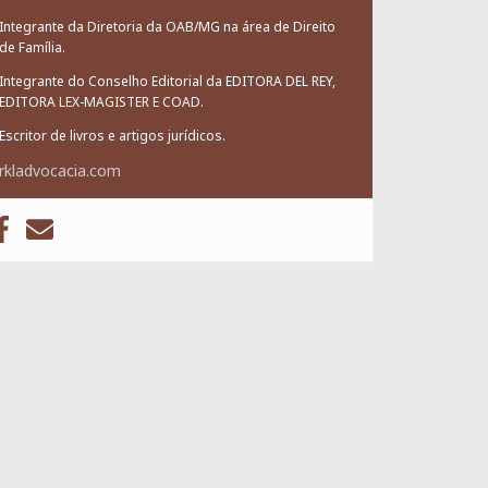
Integrante da Diretoria da OAB/MG na área de Direito
de Família.
Integrante do Conselho Editorial da EDITORA DEL REY,
EDITORA LEX-MAGISTER E COAD.
Escritor de livros e artigos jurídicos.
rkladvocacia.com