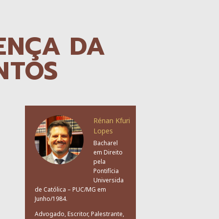
ENÇA DA
NTOS
Rénan Kfuri
Lopes
Bacharel
em Direito
pela
Pontifícia
Universida
de Católica – PUC/MG em
Junho/1984.
Advogado, Escritor, Palestrante,