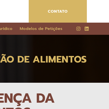
CONTATO
rídico
Modelos de Petições
ÃO DE ALIMENTOS
ENÇA DA