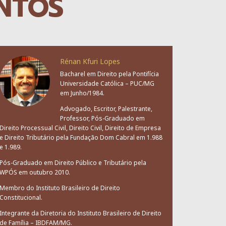
NTOS
Rénan Kfuri Lopes
Bacharel em Direito pela Pontifícia
Universidade Católica – PUC/MG
em Junho/1984.
Advogado, Escritor, Palestrante,
Professor, Pós-Graduado em
Direito Processual Civil, Direito Civil, Direito de Empresa
e Direito Tributário pela Fundação Dom Cabral em 1.988
e 1.989.
Pós-Graduado em Direito Público e Tributário pela
WPÓS em outubro 2010.
Membro do Instituto Brasileiro de Direito
Constitucional.
Integrante da Diretoria do Instituto Brasileiro de Direito
de Família – IBDFAM/MG.