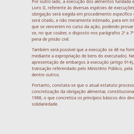
Por outro lado, a execução dos alimentos fundada em t
Livro II, referente às diversas espécies de execuções
obrigação será exigida em procedimento específico d
será citado, e não meramente intimado, para em trê
que se vencerem no curso da ação, podendo provar qu
se, no que couber, o disposto nos parágrafos 2º a 7
pena de prisão civil.
Também será possível que a execução se dê na form
mediante a expropriação de bens do executado). Ne
apresentação de embargos à execução (artigo 914), c
transação referendado pelo Ministério Público, pela 
dentre outros.
Portanto, constata-se que o atual estatuto processu
concretização da obrigação alimentar, constitucion
1988, o que concretiza os princípios básicos dos dev
solidariedade.