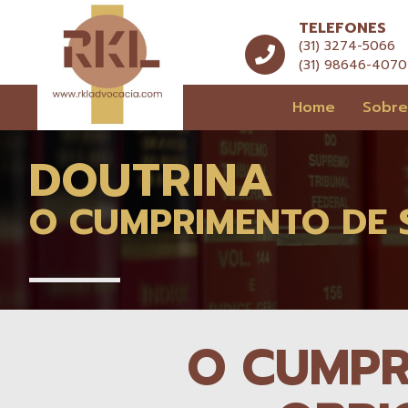
TELEFONES
(31) 3274-5066
(31) 98646-4070
Home
Sobr
DOUTRINA
O CUMPRIMENTO DE 
O CUMPR