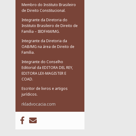
Membro do Instituto Brasileiro
de Direito Constitucional.
Integrante da Diretoria do
Instituto Brasileiro de Direito de
Família – IBDFAM/MG.
Integrante da Diretoria da
OAB/MG na área de Direito de
Família.
Integrante do Conselho
Editorial da EDITORA DEL REY,
EDITORA LEX-MAGISTER E
COAD.
Escritor de livros e artigos
jurídicos.
rkladvocacia.com