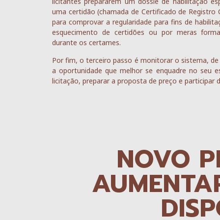
licitantes prepararem um dossiê de habilitação esp
uma certidão (chamada de Certificado de Registro C
para comprovar a regularidade para fins de habilitaç
esquecimento de certidões ou por meras formal
durante os certames.
Por fim, o terceiro passo é monitorar o sistema, de
a oportunidade que melhor se enquadre no seu es
licitação, preparar a proposta de preço e participar 
NOVO P
AUMENTAR
DIS