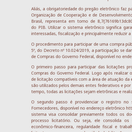
Aliás, a obrigatoriedade do pregão eletrônico faz
Organização de Cooperação e de Desenvolvimento 
Brasil, representa em torno de 8,7{76169b13dc
do PIB. Utilizar o sistema eletrônico significa gar
interessadas, fiscalização e principalmente reduzir a
O procedimento para participar de uma compra públ
5º, do Decreto nº 10.024/2019, a participação se da
de Compras do Governo Federal, disponível no end
O primeiro passo para participar das licitações 
Compras do Governo Federal. Logo após realizar o
de licitação compatíveis com a área de atuação da 
são utilizados pelos demais entes federativos e po
tempo, todas as licitações sejam eletrônicas e rea
O segundo passo é providenciar o registro no
Fornecedores, disponível no endereço eletrônico ht
sistema visa consolidar previamente todos os doc
processo licitatório. Ou seja, ele consolida os 
econômico-financeira, regularidade fiscal e trab