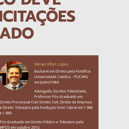
ICITAÇÕES
CADO
Rénan Kfuri Lopes
Bacharel em Direito pela Pontifícia
Universidade Católica – PUC/MG
em Junho/1984.
Advogado, Escritor, Palestrante,
Professor, Pós-Graduado em
Direito Processual Civil, Direito Civil, Direito de Empresa
e Direito Tributário pela Fundação Dom Cabral em 1.988
e 1.989.
Pós-Graduado em Direito Público e Tributário pela
WPÓS em outubro 2010.