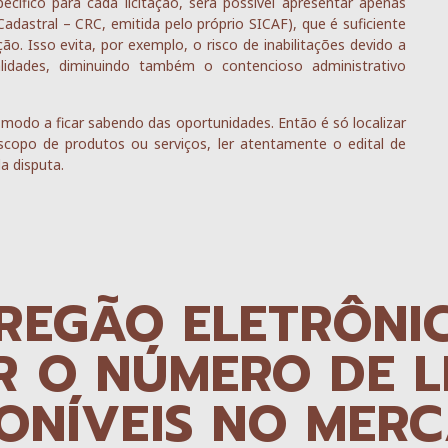
ecífico para cada licitação, será possível apresentar apenas
adastral – CRC, emitida pelo próprio SICAF), que é suficiente
ão. Isso evita, por exemplo, o risco de inabilitações devido a
idades, diminuindo também o contencioso administrativo
 modo a ficar sabendo das oportunidades. Então é só localizar
copo de produtos ou serviços, ler atentamente o edital de
da disputa.
REGÃO ELETRÔNI
 O NÚMERO DE L
PONÍVEIS NO MER