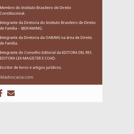
Membro do Instituto Brasileiro de Direito
Constitucional.
Integrante da Diretoria do Instituto Brasileiro de Direito
de Família – IBDFAM/MG.
Integrante da Diretoria da OAB/MG na área de Direito
de Família.
Integrante do Conselho Editorial da EDITORA DEL REY,
EDITORA LEX-MAGISTER E COAD.
Escritor de livros e artigos jurídicos.
rkladvocacia.com