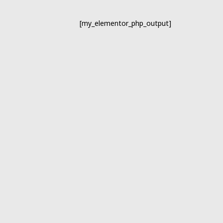
[my_elementor_php_output]