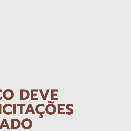
CO DEVE
ICITAÇÕES
CADO