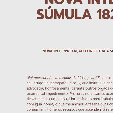
SÚMULA 18
NOVA INTERPRETAÇÃO CONFERIDA À S
“
Fui aposentado em meados de 2014, pela CF
”, no li
seu artigo 95, parágrafo único, V, que instituiu a ap
advocacia, honrosamente, perante outros órgãos do 
ocorreu tal impedimento. Procurei, no entanto, ac
deixar de ser. Cumprido tal interstício, o meu trab
com igual honra, o que me animou a fazer alguns co
comum em inúmeros recursos que ascendem à refer