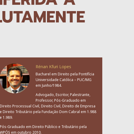
OLUTAMENTE
Rénan Kfuri Lopes
Bacharel em Direito pela Pontifícia
Universidade Católica – PUC/MG
em Junho/1984.
Advogado, Escritor, Palestrante,
Professor, Pós-Graduado em
Direito Processual Civil, Direito Civil, Direito de Empresa
e Direito Tributário pela Fundação Dom Cabral em 1.988
e 1.989.
Pós-Graduado em Direito Público e Tributário pela
WPÓS em outubro 2010.