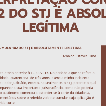
2 DO STJ É ABS
LEGÍTIMA
ÚMULA 182 DO STJ É ABSOLUTAMENTE LEGÍTIMA
Arnaldo Esteves Lima
mite etário anterior à EC 88/2015. No período a que se refere o
elidada “quarentena” de três anos, exerci a minha incipiente
Poder Judiciário, exceto, naturalmente, o STJ, perante o qual
ompanhar a sua importante jurisprudência, como não poderia
alho autônomo começou a estender-se à corte da cidadania,
mentários sobre o referido verbete sumular, cuja aplicação é
ida corte.