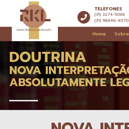
TELEFONES
(31) 3274-5066
(31) 98646-4070
Home
Sobr
DOUTRINA
NOVA INTERPRETAÇÃO
ABSOLUTAMENTE LEG
NOVA INT