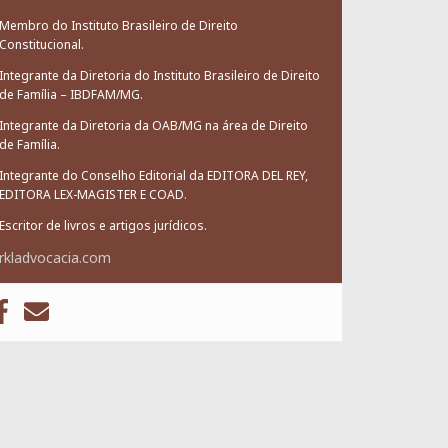
Membro do Instituto Brasileiro de Direito
Constitucional.
Integrante da Diretoria do Instituto Brasileiro de Direito
de Família – IBDFAM/MG.
Integrante da Diretoria da OAB/MG na área de Direito
de Família.
Integrante do Conselho Editorial da EDITORA DEL REY,
EDITORA LEX-MAGISTER E COAD.
Escritor de livros e artigos jurídicos.
rkladvocacia.com