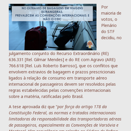
Por
maioria de
votos, o
Plenário
do STF
decidiu, no
julgamento conjunto do Recurso Extraordinário (RE)
636.331 [Rel. Gilmar Mendes] e do RE com Agravo (ARE)
766.618 [Rel. Luís Roberto Barroso], que os conflitos que
envolvem extravios de bagagem e prazos prescricionais
ligados à relação de consumo em transporte aéreo
internacional de passageiros devem ser resolvidos pelas
regras estabelecidas pelas convenções internacionais
sobre a matéria, ratificadas pelo Brasil.
A tese aprovada diz que “
por força do artigo 178 da
Constituição Federal, as normas e tratados internacionais
limitadoras da responsabilidade das transportadoras aéreas
de passageiros, especialmente as Convenções de Varsóvia e