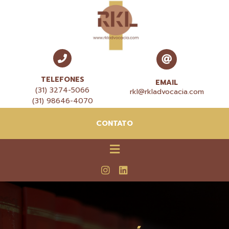
TELEFONES
EMAIL
(31) 3274-5066
rkl@rkladvocacia.com
(31) 98646-4070
CONTATO