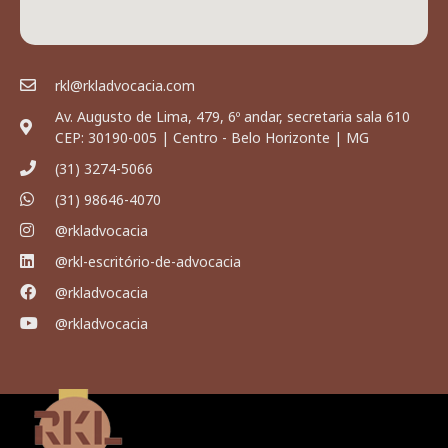
rkl@rkladvocacia.com
Av. Augusto de Lima, 479, 6º andar, secretaria sala 610
CEP: 30190-005 | Centro - Belo Horizonte | MG
(31) 3274-5066
(31) 98646-4070
@rkladvocacia
@rkl-escritório-de-advocacia
@rkladvocacia
@rkladvocacia