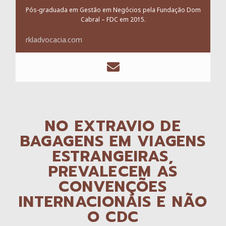
Pós-graduada em Gestão em Negócios pela Fundação Dom
Cabral – FDC em 2015.
rkladvocacia.com
NO EXTRAVIO DE
BAGAGENS EM VIAGENS
ESTRANGEIRAS,
PREVALECEM AS
CONVENÇÕES
INTERNACIONAIS E NÃO
O CDC