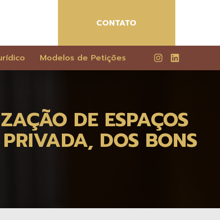
CONTATO
rídico
Modelos de Petições
IZAÇÃO DE ESPAÇOS
PRIVADA, DOS BONS