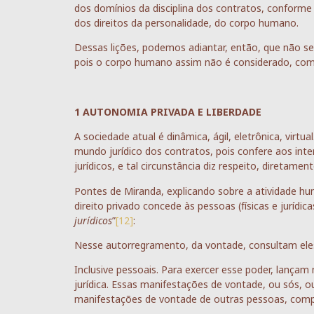
dos domínios da disciplina dos contratos, conforme 
dos direitos da personalidade, do corpo humano.
Dessas lições, podemos adiantar, então, que não se 
pois o corpo humano assim não é considerado, com
1 AUTONOMIA PRIVADA E LIBERDADE
A sociedade atual é dinâmica, ágil, eletrônica, virt
mundo jurídico dos contratos, pois confere aos inte
jurídicos, e tal circunstância diz respeito, diretame
Pontes de Miranda, explicando sobre a atividade hu
direito privado concede às pessoas (físicas e jurídi
jurídicos
”
[12]
:
Nesse autorregramento, da vontade, consultam eles
Inclusive pessoais. Para exercer esse poder, lança
jurídica. Essas manifestações de vontade, ou sós, 
manifestações de vontade de outras pessoas, compõ