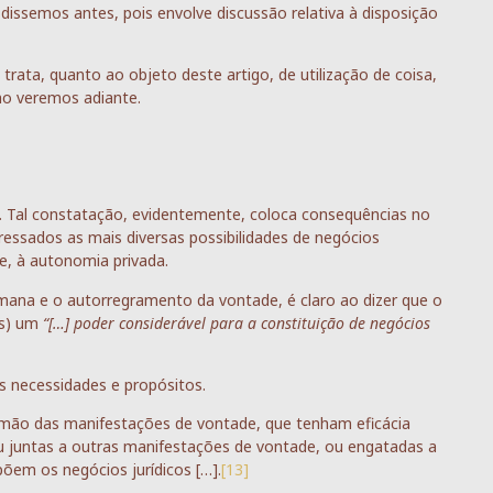
dissemos antes, pois envolve discussão relativa à disposição
trata, quanto ao objeto deste artigo, de utilização de coisa,
o veremos adiante.
ual. Tal constatação, evidentemente, coloca consequências no
ressados as mais diversas possibilidades de negócios
nte, à autonomia privada.
mana e o autorregramento da vontade, é claro ao dizer que o
cas) um
“[…] poder considerável para a constituição de negócios
 necessidades e propósitos.
m mão das manifestações de vontade, que tenham eficácia
ou juntas a outras manifestações de vontade, ou engatadas a
em os negócios jurídicos […].
[13]