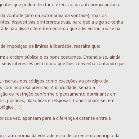
entes que podem limitar o exercício da autonomia privada:
o da vontade (dito da autonomia da vontade), mas os
ntes, dispositivas e interpretativas, para que a algo se tenha
ade não disse diferentemente do que a lei editou, ou se há
e imposição de limites à liberdade, ressalta que:
am: a ordem pública e os bons costumes. Entendia-se, ainda
 seus interesses pelo modo que lhes convenha contando que
r, insertas nos códigos como exceções ao princípio da
 com rigorosa precisão. A dificuldade, senão a
liação ou restrição conforme o pensamento dominante em
, políticas, filosóficas e religiosas. Condicionam-se, em
ológica.
[15]
or sua vez, apontam para a diferença existente entre a
gir, autonomia da vontade essa decorrente do princípio da