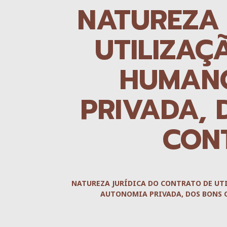
NATUREZA 
UTILIZAÇ
HUMANO
PRIVADA, 
CONT
NATUREZA JURÍDICA DO CONTRATO DE UT
AUTONOMIA PRIVADA, DOS BONS 