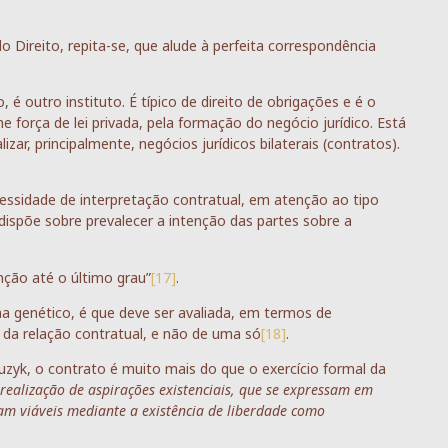
o Direito, repita-se, que alude à perfeita correspondência
é outro instituto. É típico de direito de obrigações e é o
e força de lei privada, pela formação do negócio jurídico. Está
alizar, principalmente, negócios jurídicos bilaterais (contratos).
cessidade de interpretação contratual, em atenção ao tipo
 dispõe sobre prevalecer a intenção das partes sobre a
nção até o último grau”
[17]
.
 genético, é que deve ser avaliada, em termos de
 da relação contratual, e não de uma só
[18]
.
zyk, o contrato é muito mais do que o exercício formal da
à realização de aspirações existenciais, que se expressam em
am viáveis mediante a existência de liberdade como