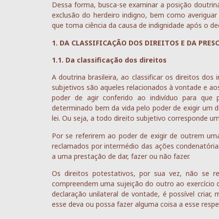
Dessa forma, busca-se examinar a posição doutriná
exclusão do herdeiro indigno, bem como averiguar 
que toma ciência da causa de indignidade após o dec
1. DA CLASSIFICAÇÃO DOS DIREITOS E DA PRE
1.1. Da classificação dos direitos
A doutrina brasileira, ao classificar os direitos dos
subjetivos são aqueles relacionados à vontade e a
poder de agir conferido ao indivíduo para que p
determinado bem da vida pelo poder de exigir um d
lei. Ou seja, a todo direito subjetivo corresponde 
Por se referirem ao poder de exigir de outrem uma
reclamados por intermédio das ações condenatória
a uma prestação de dar, fazer ou não fazer.
Os direitos potestativos, por sua vez, não se
compreendem uma sujeição do outro ao exercício des
declaração unilateral de vontade, é possível criar,
esse deva ou possa fazer alguma coisa a esse respe