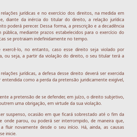
relações jurídicas e no exercício dos direitos, na medida em
diante da inércia do titular do direito, a relação jurídica
eito poderá perecer. Dessa forma, a prescrição e a decadência
 pública, mediante prazos estabelecidos para o exercício do
icas se protraiam indefinidamente no tempo.
e exercê-lo, no entanto, caso esse direito seja violado por
ou seja, a partir da violação do direito, o seu titular terá a
elações jurídicas, a defesa desse direito deverá ser exercida
 entendida como a perda da pretensão juridicamente exigível,
nte a pretensão de se defender, em juízo, o direito subjetivo,
e outrem uma obrigação, em virtude da sua violação.
 ser suspenso, ocasião em que ficará sobrestado até o fim da
e onde parou, ou poderá ser interrompido, de maneira que,
a fluir novamente desde o seu início. Há, ainda, as causas
e inicie.