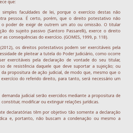
ece que:
simples faculdades de lei, porque o exercício destas não
tra pessoa. É certo, porém, que o direito potestativo não
 o poder de exigir de outrem um ato ou omissão. O titular
ão do sujeito passivo (Santoro Passarelli), exerce o direito
as consequências do exercício. (GOMES, 1999, p. 118).
2012), os direitos potestativos podem ser exercitáveis pela
ssidade de pleitear a tutela do Poder Judiciário, como ocorre
r exercitáveis pela declaração de vontade do seu titular,
aso de resistência daquele que deve suportar a sujeição; ou
o da propositura de ação judicial, de modo que, mesmo que o
exercício do referido direito, para tanto, será necessário um
 demanda judicial serão exercidos mediante a propositura de
onstituir, modificar ou extinguir relações jurídicas.
te declaratórias têm por objetivo tão somente a declaração
urídica e, portanto, não buscam a condenação ou mesmo a