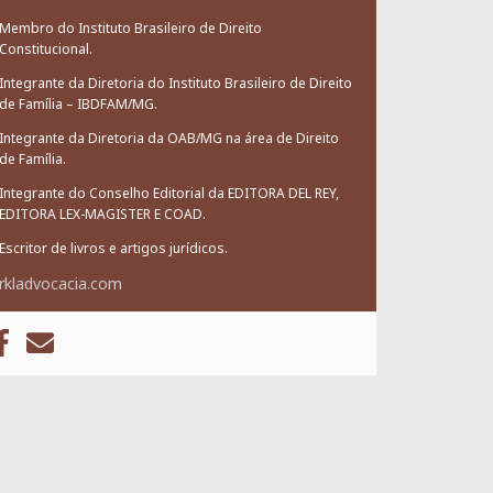
Membro do Instituto Brasileiro de Direito
Constitucional.
Integrante da Diretoria do Instituto Brasileiro de Direito
de Família – IBDFAM/MG.
Integrante da Diretoria da OAB/MG na área de Direito
de Família.
Integrante do Conselho Editorial da EDITORA DEL REY,
EDITORA LEX-MAGISTER E COAD.
Escritor de livros e artigos jurídicos.
rkladvocacia.com