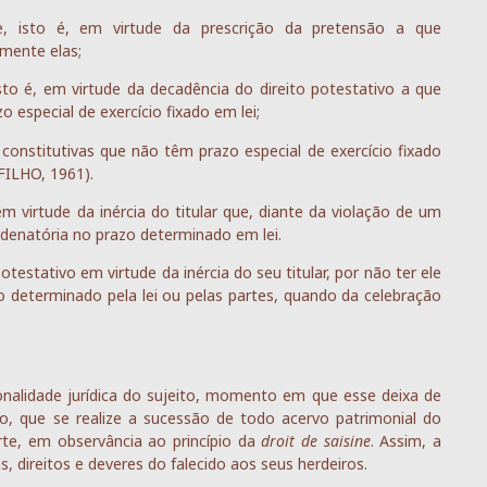
te, isto é, em virtude da prescrição da pretensão a que
mente elas;
isto é, em virtude da decadência do direito potestativo a que
 especial de exercício fixado em lei;
s constitutivas que não têm prazo especial de exercício fixado
FILHO, 1961).
 virtude da inércia do titular que, diante da violação de um
ndenatória no prazo determinado em lei.
testativo em virtude da inércia do seu titular, por não ter ele
 determinado pela lei ou pelas partes, quando da celebração
onalidade jurídica do sujeito, momento em que esse deixa de
tão, que se realize a sucessão de todo acervo patrimonial do
te, em observância ao princípio da
droit de saisine
. Assim, a
, direitos e deveres do falecido aos seus herdeiros.