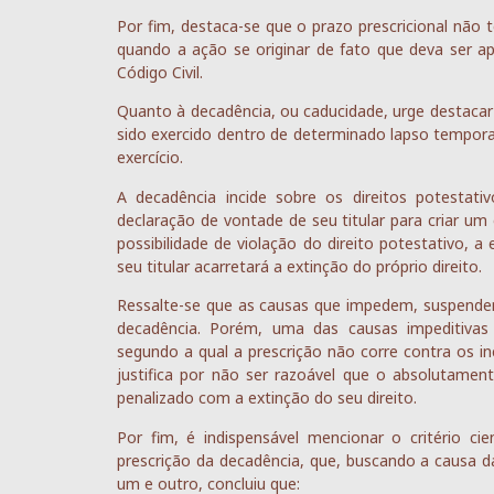
Por fim, destaca-se que o prazo prescricional não t
quando a ação se originar de fato que deva ser ap
Código Civil.
Quanto à decadência, ou caducidade, urge destacar 
sido exercido dentro de determinado lapso temporal
exercício.
A decadência incide sobre os direitos potestat
declaração de vontade de seu titular para criar u
possibilidade de violação do direito potestativo, 
seu titular acarretará a extinção do próprio direito.
Ressalte-se que as causas que impedem, suspendem
decadência. Porém, uma das causas impeditivas d
segundo a qual a prescrição não corre contra os inc
justifica por não ser razoável que o absolutament
penalizado com a extinção do seu direito.
Por fim, é indispensável mencionar o critério cie
prescrição da decadência, que, buscando a causa da
um e outro, concluiu que: