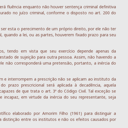
erá fluência enquanto não houver sentença criminal definitiva
urado no juízo criminal, conforme o disposto no art. 200 do
ser esta o perecimento de um próprio direito, por ele não ter
, quando a lei, ou as partes, houverem fixado prazo para seu
ivos, tendo em vista que seu exercício depende apenas da
m estado de sujeição para outra pessoa. Assim, não havendo a
a ele não corresponderá uma pretensão, portanto, a inércia do
 e interrompem a prescrição não se aplicam ao instituto da
o prazo prescricional será aplicada à decadência, aquela
apazes de que trata o art. 3º do Código Civil. Tal exceção se
e incapaz, em virtude da inércia do seu representante, seja
ntífico elaborado por Amorim Filho (1961) para distinguir a
 distinção entre os institutos e não os efeitos causados por