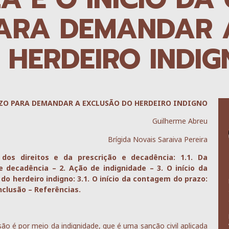
ARA DEMANDAR 
 HERDEIRO INDI
AZO PARA DEMANDAR A EXCLUSÃO DO HERDEIRO INDIGNO
Guilherme Abreu
Brígida Novais Saraiva Pereira
dos direitos e da prescrição e decadência: 1.1. Da
 e decadência – 2. Ação de indignidade – 3. O início da
 herdeiro indigno: 3.1. O início da contagem do prazo:
onclusão – Referências.
ão é por meio da indignidade, que é uma sanção civil aplicada