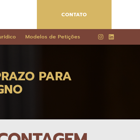
CONTATO
rídico
Modelos de Petições
PRAZO PARA
GNO
A CONTAGEM