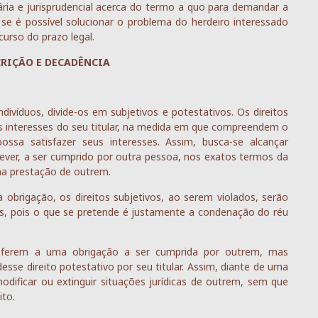
ria e jurisprudencial acerca do termo a quo para demandar a
se é possível solucionar o problema do herdeiro interessado
urso do prazo legal.
SCRIÇÃO E DECADÊNCIA
 indivíduos, divide-os em subjetivos e potestativos. Os direitos
os interesses do seu titular, na medida em que compreendem o
ossa satisfazer seus interesses. Assim, busca-se alcançar
ever, a ser cumprido por outra pessoa, nos exatos termos da
uma prestação de outrem.
 obrigação, os direitos subjetivos, ao serem violados, serão
s, pois o que se pretende é justamente a condenação do réu
 referem a uma obrigação a ser cumprida por outrem, mas
se direito potestativo por seu titular. Assim, diante de uma
 modificar ou extinguir situações jurídicas de outrem, sem que
ito.