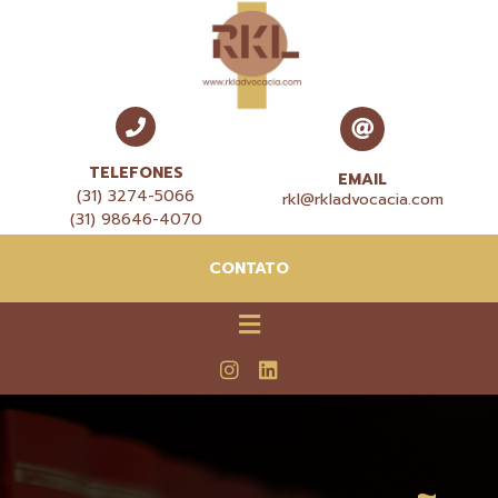
TELEFONES
EMAIL
(31) 3274-5066
rkl@rkladvocacia.com
(31) 98646-4070
CONTATO