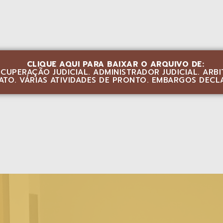
CLIQUE AQUI PARA BAIXAR O ARQUIVO DE:
CUPERAÇÃO JUDICIAL. ADMINISTRADOR JUDICIAL. AR
IATO. VÁRIAS ATIVIDADES DE PRONTO. EMBARGOS DEC