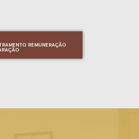
BITRAMENTO REMUNERAÇÃO
LARAÇÃO