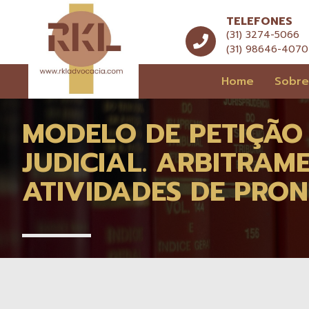
TELEFONES
(31) 3274-5066
(31) 98646-4070
Home
Sobr
MODELO DE PETIÇÃO
JUDICIAL. ARBITRAM
ATIVIDADES DE PRO