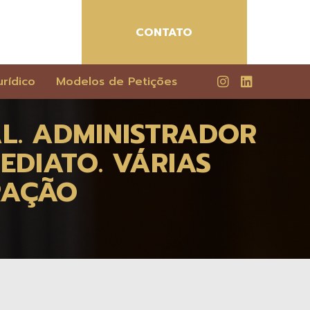
CONTATO
rídico
Modelos de Petições
L. ADMINISTRADOR
EDIATO. VÁRIAS
RAÇÃO