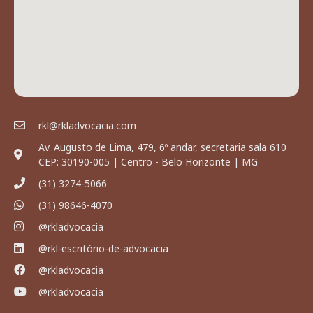
rkl@rkladvocacia.com
Av. Augusto de Lima, 479, 6º andar, secretaria sala 610
CEP: 30190-005 | Centro - Belo Horizonte | MG
(31) 3274-5066
(31) 98646-4070
@rkladvocacia
@rkl-escritório-de-advocacia
@rkladvocacia
@rkladvocacia