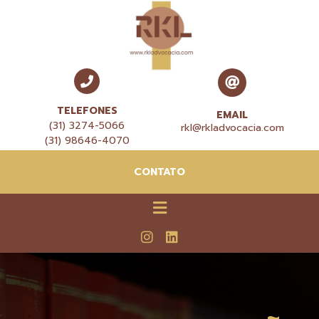
TELEFONES
EMAIL
(31) 3274-5066
rkl@rkladvocacia.com
(31) 98646-4070
CONTATO