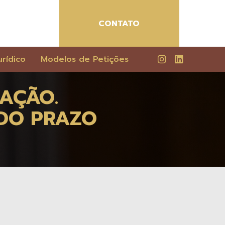
CONTATO
rídico
Modelos de Petições
MAÇÃO.
 DO PRAZO