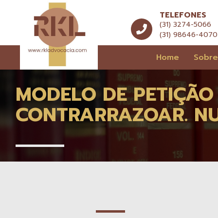
TELEFONES
(31) 3274-5066
(31) 98646-4070
Home
Sobr
MODELO DE PETIÇÃO 
CONTRARRAZOAR. NU