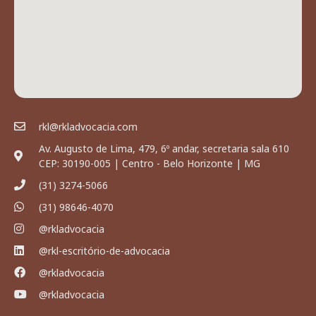
rkl@rkladvocacia.com
Av. Augusto de Lima, 479, 6º andar, secretaria sala 610
CEP: 30190-005 | Centro - Belo Horizonte | MG
(31) 3274-5066
(31) 98646-4070
@rkladvocacia
@rkl-escritório-de-advocacia
@rkladvocacia
@rkladvocacia