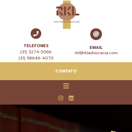
TELEFONES
EMAIL
(31) 3274-5066
rkl@rkladvocacia.com
(31) 98646-4070
CONTATO