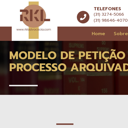
TELEFONES
(31) 3274-5066
(31) 98646-4070
Home
Sobr
MODELO DE PETIÇÃO 
PROCESSO ARQUIVA