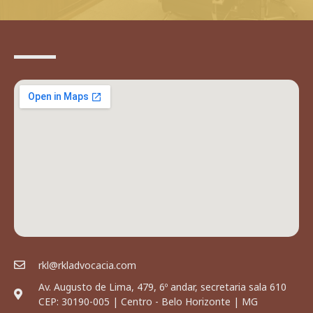
rkl@rkladvocacia.com
Av. Augusto de Lima, 479, 6º andar, secretaria sala 610
CEP: 30190-005 | Centro - Belo Horizonte | MG