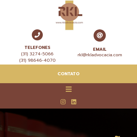
TELEFONES
EMAIL
(31) 3274-5066
rkl@rkladvocacia.com
(31) 98646-4070
CONTATO