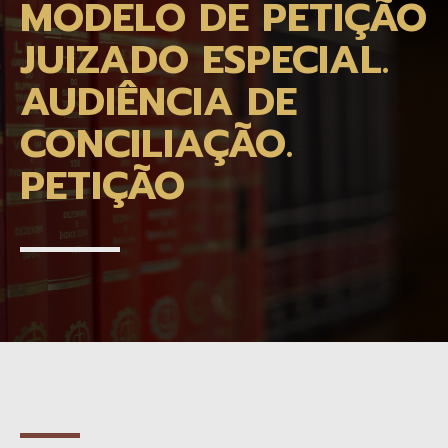
MODELO DE PETIÇÃO
JUIZADO ESPECIAL.
AUDIÊNCIA DE
CONCILIAÇÃO.
PETIÇÃO