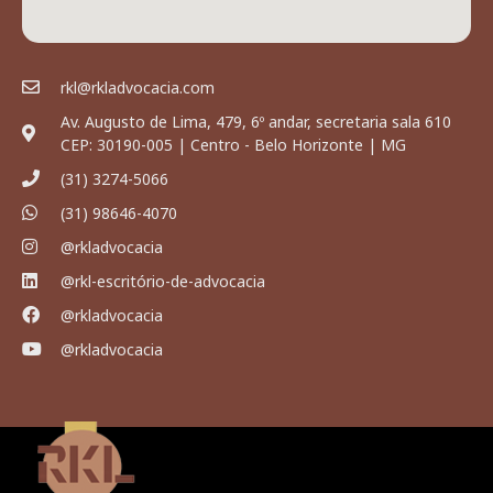
rkl@rkladvocacia.com
Av. Augusto de Lima, 479, 6º andar, secretaria sala 610
CEP: 30190-005 | Centro - Belo Horizonte | MG
(31) 3274-5066
(31) 98646-4070
@rkladvocacia
@rkl-escritório-de-advocacia
@rkladvocacia
@rkladvocacia