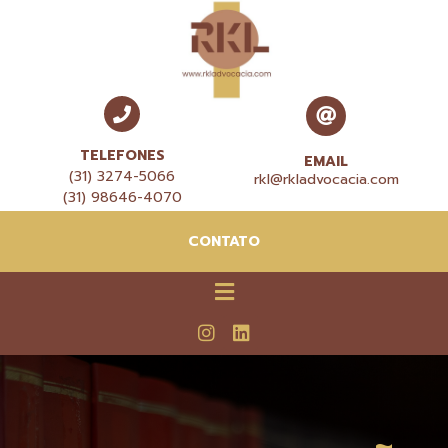
TELEFONES
EMAIL
(31) 3274-5066
rkl@rkladvocacia.com
(31) 98646-4070
CONTATO