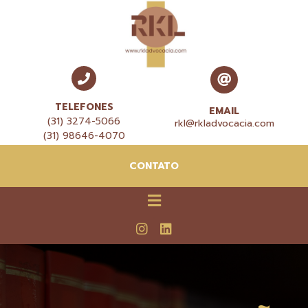
TELEFONES
EMAIL
(31) 3274-5066
rkl@rkladvocacia.com
(31) 98646-4070
CONTATO