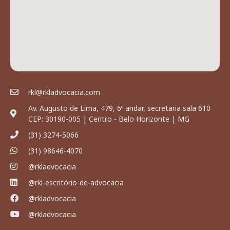
rkl@rkladvocacia.com
Av. Augusto de Lima, 479, 6º andar, secretaria sala 610
CEP: 30190-005 | Centro - Belo Horizonte | MG
(31) 3274-5066
(31) 98646-4070
@rkladvocacia
@rkl-escritório-de-advocacia
@rkladvocacia
@rkladvocacia