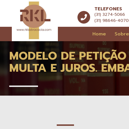
TELEFONES
(31) 3274-5066
(31) 98646-4070
Home
Sobr
MODELO DE PETIÇÃO 
MULTA E JUROS. EMB