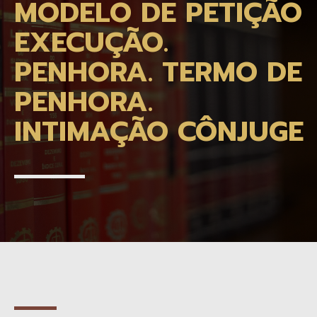
MODELO DE PETIÇÃO
EXECUÇÃO.
PENHORA. TERMO DE
PENHORA.
INTIMAÇÃO CÔNJUGE