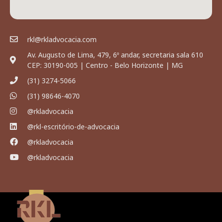
rkl@rkladvocacia.com
Av. Augusto de Lima, 479, 6º andar, secretaria sala 610
CEP: 30190-005 | Centro - Belo Horizonte | MG
(31) 3274-5066
(31) 98646-4070
@rkladvocacia
@rkl-escritório-de-advocacia
@rkladvocacia
@rkladvocacia