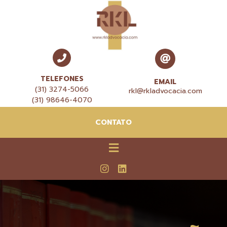
TELEFONES
EMAIL
(31) 3274-5066
rkl@rkladvocacia.com
(31) 98646-4070
CONTATO