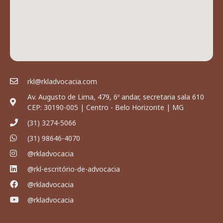
rkl@rkladvocacia.com
Av. Augusto de Lima, 479, 6º andar, secretaria sala 610
CEP: 30190-005 | Centro - Belo Horizonte | MG
(31) 3274-5066
(31) 98646-4070
@rkladvocacia
@rkl-escritório-de-advocacia
@rkladvocacia
@rkladvocacia