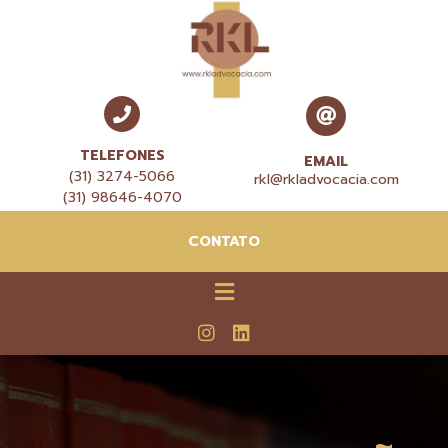
TELEFONES
EMAIL
(31) 3274-5066
rkl@rkladvocacia.com
(31) 98646-4070
CONTATO