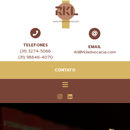
TELEFONES
EMAIL
(31) 3274-5066
rkl@rkladvocacia.com
(31) 98646-4070
CONTATO