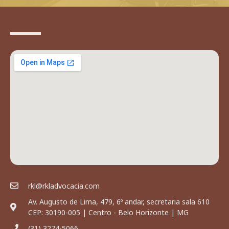
rkl@rkladvocacia.com
Av. Augusto de Lima, 479, 6º andar, secretaria sala 610
CEP: 30190-005 | Centro - Belo Horizonte | MG
(31) 3274-5066