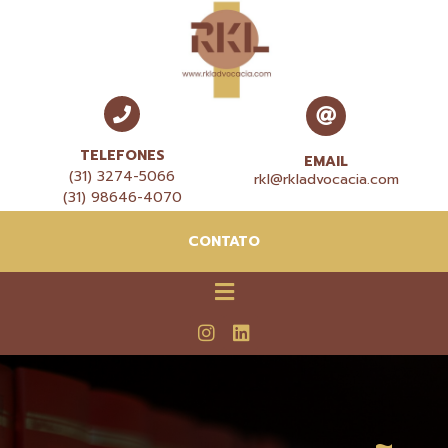
TELEFONES
EMAIL
(31) 3274-5066
rkl@rkladvocacia.com
(31) 98646-4070
CONTATO