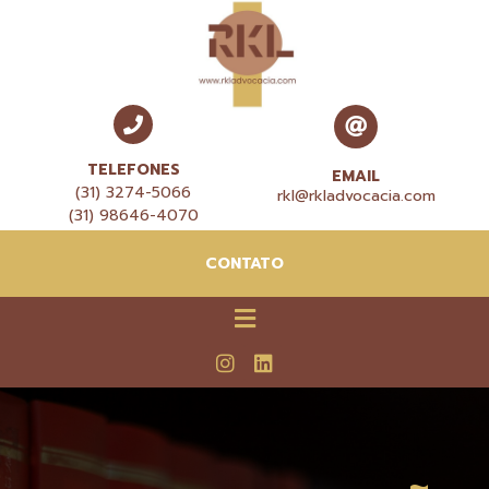
TELEFONES
EMAIL
(31) 3274-5066
rkl@rkladvocacia.com
(31) 98646-4070
CONTATO