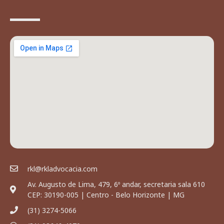
rkl@rkladvocacia.com
Av. Augusto de Lima, 479, 6º andar, secretaria sala 610
CEP: 30190-005 | Centro - Belo Horizonte | MG
(31) 3274-5066