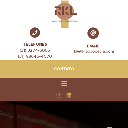
TELEFONES
EMAIL
(31) 3274-5066
rkl@rkladvocacia.com
(31) 98646-4070
CONTATO