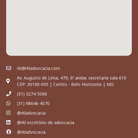
rkl@rkladvocacia.com
Av. Augusto de Lima, 479, 6º andar, secretaria sala 610
CEP: 30190-005 | Centro - Belo Horizonte | MG
(31) 3274-5066
(31) 98646-4070
@rkladvocacia
@rkl-escritório-de-advocacia
@rkladvocacia